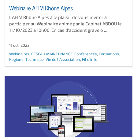
Webinaire AFIM Rhône Alpes
L’AFIM Rhône Alpes à le plaisir de vous inviter à
participer au Webinaire animé par le Cabinet ABDOU le
11/10/2023 à 10h00. En cas d'accident grave o ...
11 oct. 2023
Webinaires
,
RESEAU MAINTENANCE
,
Conferences
,
Formations
,
Regions
,
Technique
,
Vie de l'Association
,
Fil d'info