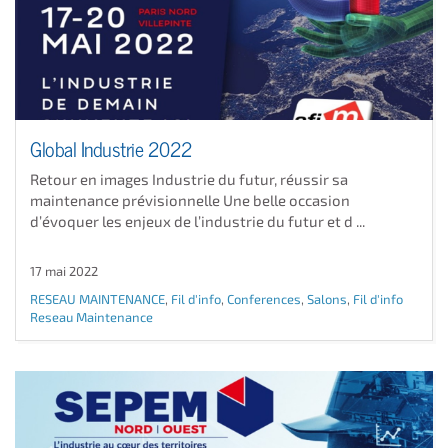
Global Industrie 2022
Retour en images Industrie du futur, réussir sa
maintenance prévisionnelle Une belle occasion
d’évoquer les enjeux de l’industrie du futur et d ...
17 mai 2022
RESEAU MAINTENANCE
,
Fil d'info
,
Conferences
,
Salons
,
Fil d'info
Reseau Maintenance