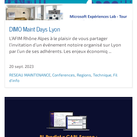
DIMO Maint Days Lyon
L’AFIM Rhône Alpes à le plaisir de vous partager
l’invitation d’un événement notoire organisé sur Lyon
par l’un de ses adhérents. Les enjeux économiq ...
20 sept. 2023
RESEAU MAINTENANCE
,
Conferences
,
Regions
,
Technique
,
Fil
d'info