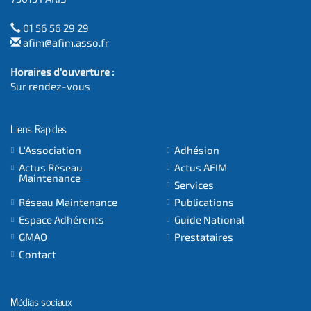
01 56 56 29 29
afim@afim.asso.fr
Horaires d'ouverture :
Sur rendez-vous
Liens Rapides
L'Association
Adhésion
Actus Réseau
Actus AFIM
Maintenance
Services
Réseau Maintenance
Publications
Espace Adhérents
Guide National
GMAO
Prestataires
Contact
Médias sociaux