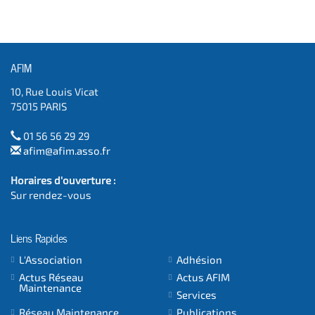
AFIM
10, Rue Louis Vicat
75015 PARIS
01 56 56 29 29
afim@afim.asso.fr
Horaires d'ouverture :
Sur rendez-vous
Liens Rapides
L'Association
Adhésion
Actus Réseau
Actus AFIM
Maintenance
Services
Réseau Maintenance
Publications