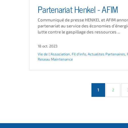
Partenariat Henkel - AFIM
Communiqué de presse HENKEL et AFIM annon
partenariat au service des économies d’énergie
lutte contre le gaspillage des ressources ...
18 oct. 2023
Vie de l'Association
,
Fil d'info
,
Actualites Partenaires
,
Reseau Maintenance
(current)
1
2