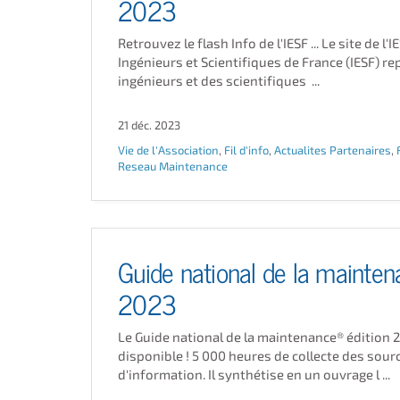
2023
Retrouvez le flash Info de l'IESF ... Le site de l'I
Ingénieurs et Scientifiques de France (IESF) re
ingénieurs et des scientifiques ...
21 déc. 2023
Vie de l'Association
,
Fil d'info
,
Actualites Partenaires
,
Reseau Maintenance
Guide national de la mainte
2023
Le Guide national de la maintenance® édition 
disponible ! 5 000 heures de collecte des sour
d'information. Il synthétise en un ouvrage l ...