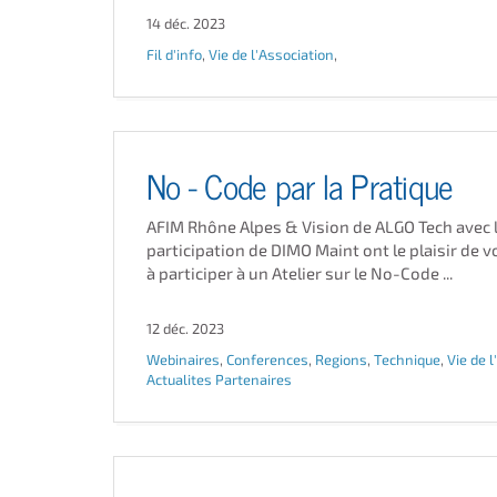
14 déc. 2023
Fil d'info
,
Vie de l'Association
,
No - Code par la Pratique
AFIM Rhône Alpes & Vision de ALGO Tech avec 
participation de DIMO Maint ont le plaisir de 
à participer à un Atelier sur le No-Code ...
12 déc. 2023
Webinaires
,
Conferences
,
Regions
,
Technique
,
Vie de 
Actualites Partenaires