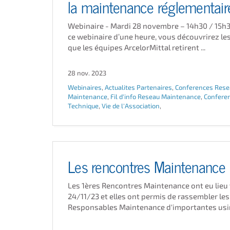
la maintenance réglementair
Webinaire - Mardi 28 novembre – 14h30 / 15h3
ce webinaire d’une heure, vous découvrirez le
que les équipes ArcelorMittal retirent ...
28 nov. 2023
Webinaires
,
Actualites Partenaires
,
Conferences Rese
Maintenance
,
Fil d'info Reseau Maintenance
,
Confere
Technique
,
Vie de l'Association
,
Les rencontres Maintenance
Les 1ères Rencontres Maintenance ont eu lieu
24/11/23 et elles ont permis de rassembler les
Responsables Maintenance d'importantes usine