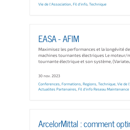
Vie de l'Association
,
Fil d'info
,
Technique
EASA - AFIM
Maximisez les performances et la longévité de
machines tournantes électriques Le moteur/
tournante électrique et son système, (Variateurs
30 nov. 2023
Conferences
,
Formations
,
Regions
,
Technique
,
Vie de 
Actualites Partenaires
,
Fil d'info Reseau Maintenance
ArcelorMittal : comment opti