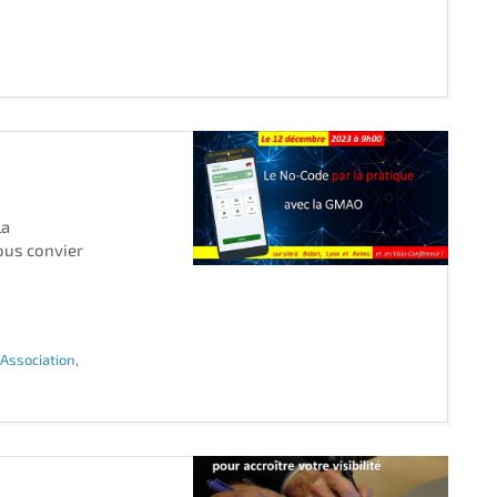
la
vous convier
l'Association
,