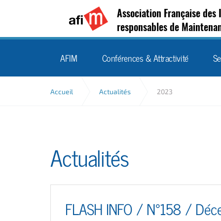
Association Française des 
responsables de Maintena
AFIM
Conférences & Attractivité
Se
Accueil
Actualités
2023
Actualités
FLASH INFO / N°158 / Déc