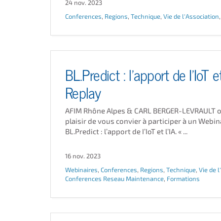
24 nov. 2023
Conferences
,
Regions
,
Technique
,
Vie de l'Association
BL.Predict : l’apport de I’IoT et
Replay
AFIM Rhône Alpes & CARL BERGER-LEVRAULT on
plaisir de vous convier à participer à un Webina
BL.Predict : l’apport de I’IoT et l’IA. « ...
16 nov. 2023
Webinaires
,
Conferences
,
Regions
,
Technique
,
Vie de 
Conferences Reseau Maintenance
,
Formations