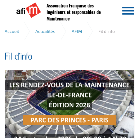
Association Française des
Aller au contenu
Ingénieurs et responsables de
Maintenance
Accueil
Actualités
AFIM
Fil d'info
Fil d'info