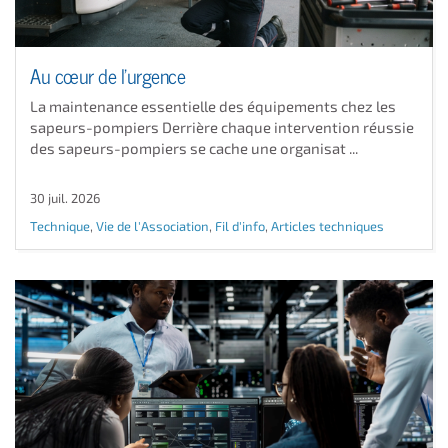
Au cœur de l'urgence
La maintenance essentielle des équipements chez les
sapeurs-pompiers Derrière chaque intervention réussie
des sapeurs-pompiers se cache une organisat ...
30 juil. 2026
Technique
,
Vie de l'Association
,
Fil d'info
,
Articles techniques