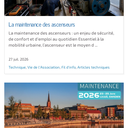
La maintenance des ascenseurs
La maintenance des ascenseurs : un enjeu de sécurité,
de confort et d'emploi au quotidien Essentiel à la
mobilité urbaine, l’ascenseur est le moyen d ...
27 juil. 2026
Technique
,
Vie de l'Association
,
Fil d'info
,
Articles techniques