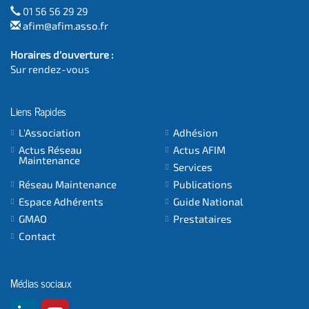
01 56 56 29 29
afim@afim.asso.fr
Horaires d'ouverture :
Sur rendez-vous
Liens Rapides
L'Association
Adhésion
Actus Réseau
Actus AFIM
Maintenance
Services
Réseau Maintenance
Publications
Espace Adhérents
Guide National
GMAO
Prestataires
Contact
Médias sociaux