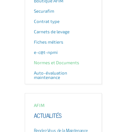
Boutique AFIM
Securafim
Contrat type
Carnets de levage
Fiches métiers
e-c@t-npmi
Normes et Documents
Auto-évaluation
maintenance
AFIM
ACTUALITÉS
Rendez-Vous de la Maintenance