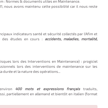
Rom : Normes & documents utiles en Maintenance.
011, nous avons maintenu cette possibilité car il nous reste
cipaux indicateurs santé et sécurité collectés par l'Afim et
ée des études en cours :
accidents, maladies, mortalité,
sques lors des Interventions en Maintenance) : progiciel
ssionnels lors des interventions de maintenance sur les
a durée et la nature des opérations...
nviron
400 mots et expressions français
traduits,
si, partiellement en allemand et bientôt en italien (format