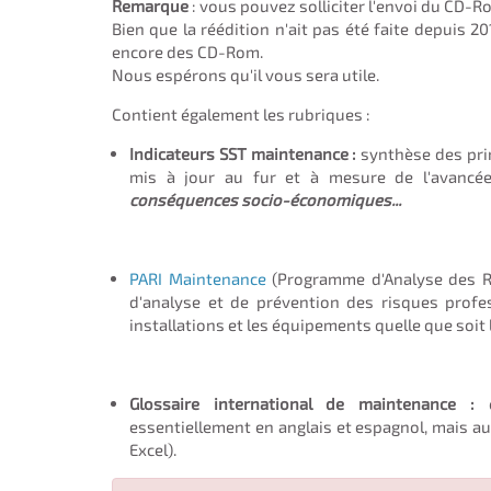
Remarque
: vous pouvez solliciter l'envoi du CD-
Bien que la réédition n'ait pas été faite depuis 2
encore des CD-Rom.
Nous espérons qu'il vous sera utile.
Contient également les rubriques :
Indicateurs SST maintenance :
synthèse des prin
mis à jour au fur et à mesure de l'avanc
conséquences socio-économiques...
PARI Maintenance
(Programme d'Analyse des Ri
d'analyse et de prévention des risques profe
installations et les équipements quelle que soit l
Glossaire international de maintenance :
e
essentiellement en anglais et espagnol, mais aus
Excel).