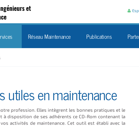
Aller au contenu
Ingénieurs et
Esp
nce
rvices
Réseau Maintenance
Publications
Parte
s
utiles en maintenance
re profession. Elles intègrent les bonnes pratiques et le
 met à disposition de ses adhérents ce CD-Rom contenant la
vos activités de maintenance. Cet outil est établi avec la