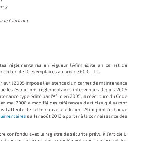
1
11.2
 le fabricant
es réglementaires en vigueur l’Afim édite un carnet de
carton de 10 exemplaires au prix de 60 € TTC.
er avril 2005 impose l'existence d'un carnet de maintenance
 que les évolutions réglementaires intervenues depuis 2005
ntenance type édité par l'Afim en 2005, la réécriture du Code
en mai 2008 a modifié des références d'articles qui seront
s l'attente de cette nouvelle édition, l'Afim joint à chaque
glementaires
au 1er août 2012 à porter à la connaissance des
e confondu avec le registre de sécurité prévu à l'article L.
ombreuses informations complémentaires concernant les