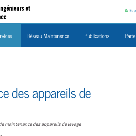
Aller au contenu
Ingénieurs et
Esp
nce
rvices
Réseau Maintenance
Publications
Parte
e des appareils de
t de maintenance des appareils de levage