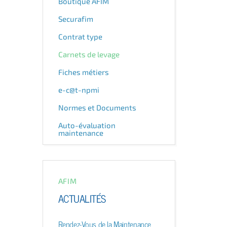
Boutique AFIM
Securafim
Contrat type
Carnets de levage
Fiches métiers
e-c@t-npmi
Normes et Documents
Auto-évaluation
maintenance
AFIM
ACTUALITÉS
Rendez-Vous de la Maintenance