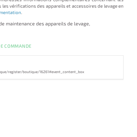
 les vérifications des appareils et accessoires de levage en
ementation
.
de maintenance des appareils de levage,
DE COMMANDE
ique/register/boutique/16261#event_content_box