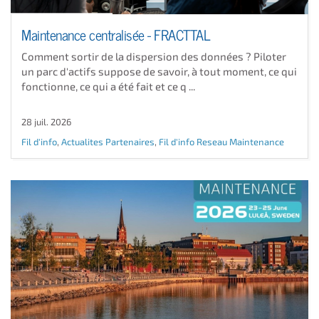
Maintenance centralisée - FRACTTAL
Comment sortir de la dispersion des données ? Piloter
un parc d'actifs suppose de savoir, à tout moment, ce qui
fonctionne, ce qui a été fait et ce q ...
28 juil. 2026
Fil d'info
,
Actualites Partenaires
,
Fil d'info Reseau Maintenance