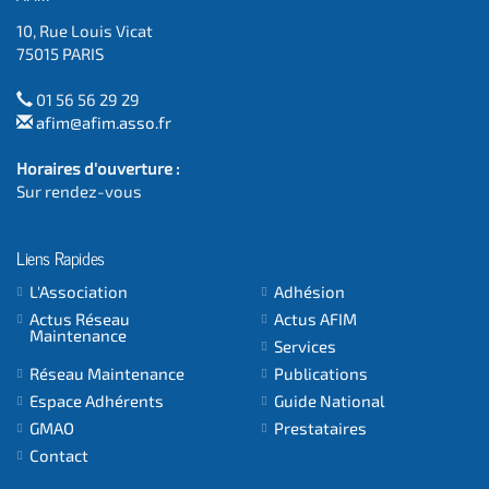
10, Rue Louis Vicat
75015 PARIS
01 56 56 29 29
afim@afim.asso.fr
Horaires d'ouverture :
Sur rendez-vous
Liens Rapides
L'Association
Adhésion
Actus Réseau
Actus AFIM
Maintenance
Services
Réseau Maintenance
Publications
Espace Adhérents
Guide National
GMAO
Prestataires
Contact