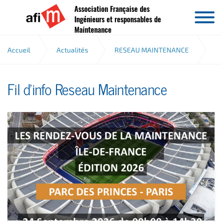
Association Française des
Aller au contenu
Ingénieurs et responsables de
Maintenance
Accueil
Actualités
RESEAU MAINTENANCE
Fil d'info Reseau Maintenance
Fil d'info Reseau Maintenance