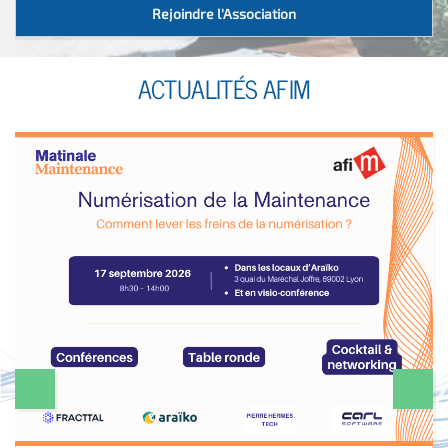
Rejoindre l'Association
ACTUALITÉS AFIM