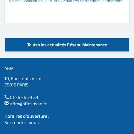
Vie de l'Association
,
Fil d'info
,
Actualites Partenaires
,
Formations
Toutes les actualités Réseau Maintenance
AFIM
10, Rue Louis Vicat
75015 PARIS
01 56 56 29 29
afim@afim.asso.fr
Horaires d'ouverture :
Sur rendez-vous