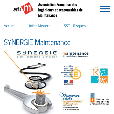
Association Française des
Aller au contenu
Ingénieurs et responsables de
Maintenance
Accueil
Infos Metiers
SST - Risques
SYNERGIE Maintenance
Analyse des risques
SYNERGIE Maintenance