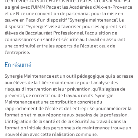
Le 6 février 2015 au CFAI Provence d’Istres, la Carsat Sud-Est
a signé avec l'UIMM Paca et les Académies d'Aix-en-Provence
et de Nice une convention de partenariat pour la mise en
œuvre en Paca d’un dispositif "Synergie maintenance". Le
dispositif "Synergie" vise à favoriser, pour les apprentis et
élèves de Baccalauréat Professionnel, l’acquisition de
connaissances en santé et sécurité au travail en assurant
une continuité entre les apports de l’école et ceux de
l’entreprise.
En résumé
Synergie Maintenance est un outil pédagogique qui s'adresse
aux élèves de la filière maintenance pour l'analyse des
risques d'intervention et leur prévention, qu'il s'agisse de
préventif, de correctif ou de travaux neufs. Synergie
Maintenance est une contribution concrète du
rapprochement de l'école et de l'entreprise pour améliorer la
formation et mieux répondre aux besoins de la profession.
L'intégration de la santé et de la sécurité au travail dans la
formation initiale des personnels de maintenance trouve un
nouvel élan avec cette réalisation commune.