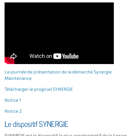
La journée de présentation de la démarche Synergie
Maintenance
Télécharger le progiciel SYNERGIE
Notice 1
Notice 2
Le dispositif SYNERGIE
SYNERGIE est le dispositif le plus représentatif de la liaison