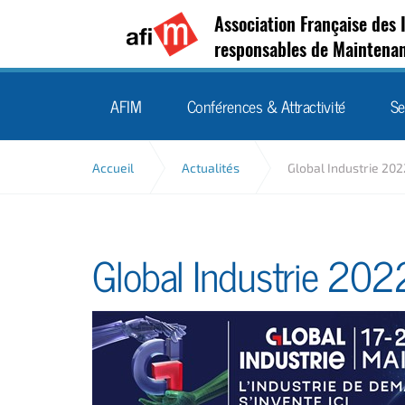
Association Française des 
responsables de Maintena
AFIM
Conférences & Attractivité
Se
Accueil
Actualités
Global Industrie 202
Global Industrie 202