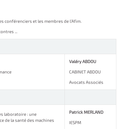
s conférenciers et les membres de l’Afim.
ntres ...
Valéry ABDOU
enance
CABINET ABDOU
Avocats Associés
Patrick MERLAND
s laboratoire : une
ce de la santé des machines
IESPM