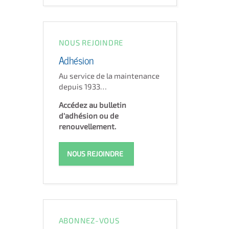
NOUS REJOINDRE
Adhésion
Au service de la maintenance
depuis 1933…
Accédez au bulletin
d'adhésion ou de
renouvellement.
NOUS REJOINDRE
ABONNEZ-VOUS