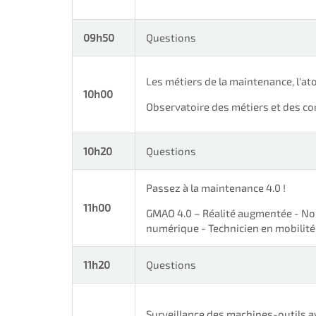
09h50
Questions
Les métiers de la maintenance, l'ato
10h00
Observatoire des métiers et des c
10h20
Questions
Passez à la maintenance 4.0 !
11h00
GMAO 4.0 – Réalité augmentée - No
numérique - Technicien en mobilité
11h20
Questions
Surveillance des machines-outils av