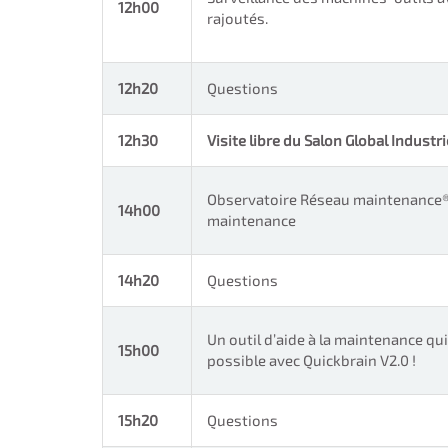
12h00
rajoutés.
12h20
Questions
12h30
Visite libre du Salon Global Industr
Observatoire Réseau maintenance® 
14h00
maintenance
14h20
Questions
Un outil d’aide à la maintenance qu
15h00
possible avec Quickbrain V2.0 !
15h20
Questions