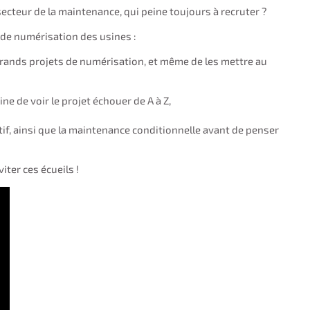
ecteur de la maintenance, qui peine toujours à recruter ?
de numérisation des usines :
grands projets de numérisation, et même de les mettre au
ne de voir le projet échouer de A à Z,
tif, ainsi que la maintenance conditionnelle avant de penser
iter ces écueils !