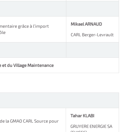
Mikael ARNAUD
entaire grâce à l’import
ôle
CARL Berger-Levrault
ie et du Village Maintenance
Tahar KLABI
s de la GMAO CARL Source pour
GRUYERE ENERGIE SA