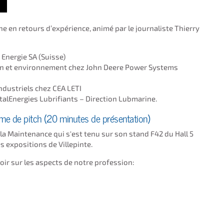
e en retours d’expérience, animé par le journaliste Thierry
Energie SA (Suisse)
ion et environnement chez John Deere Power Systems
ndustriels chez CEA LETI
talEnergies Lubrifiants – Direction Lubmarine.
e de pitch (20 minutes de présentation)
 la Maintenance qui s'est tenu sur son stand F42 du Hall 5
s expositions de Villepinte.
oir sur les aspects de notre profession: