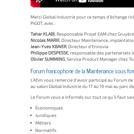
Merci Global Industrie pour ce temps d’échange rich
PIGOT, avec :
Tahar KLABI
, Responsable Projet EAM chez Gruyère 
Nicolas MARIE
, Directeur Maintenance, implantat
Jean-Yves KBAIER
, Directeur d’Ennovia
Philippe DESPESSE
, responsable des partenariats i
Olivier SUMMING
, Service Product Manager chez To
Forum francophone de la Maintenance sous form
L’Afim vous remercie d'avoir participé au Forum de
au salon Global Industrie du 17 au 19 mai au parc de
Le Forum vous a informés sur tout ce qu’il faut sav
Économiques
Juridiques
Métiers
Normatifs