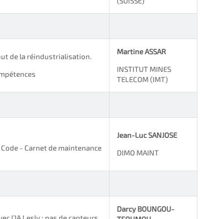
(SUISSE)
Martine ASSAR
ut de la réindustrialisation.
INSTITUT MINES
ompétences
TELECOM (IMT)
Jean-Luc SANJOSE
 Code - Carnet de maintenance
DIMO MAINT
Darcy BOUNGOU-
ec l’IA Lesly : pas de capteurs