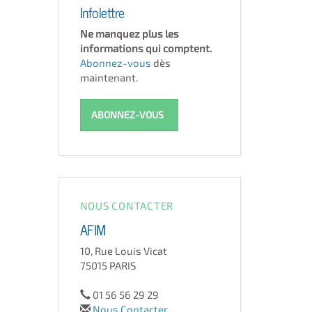
Infolettre
Ne manquez plus les
informations qui comptent.
Abonnez-vous
dès
maintenant.
ABONNEZ-VOUS
NOUS CONTACTER
AFIM
10, Rue Louis Vicat
75015 PARIS
01 56 56 29 29
Nous Contacter