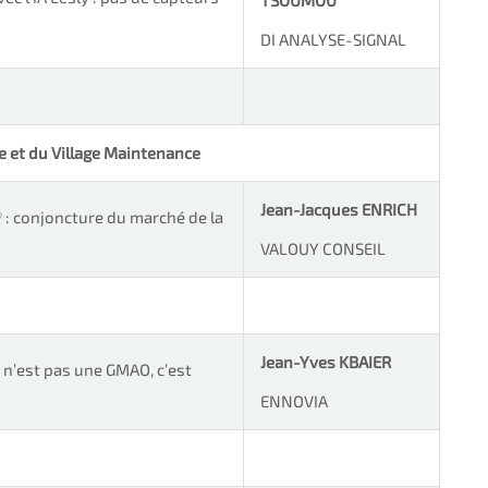
TSOUMOU
DI ANALYSE-SIGNAL
ie et du Village Maintenance
Jean-Jacques ENRICH
: conjoncture du marché de la
VALOUY CONSEIL
Jean-Yves KBAIER
i n’est pas une GMAO, c’est
ENNOVIA