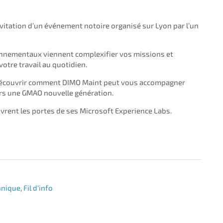
invitation d’un événement notoire organisé sur Lyon par l’un
onnementaux viennent complexifier vos missions et
otre travail au quotidien.
 découvrir comment DIMO Maint peut vous accompagner
ers une GMAO nouvelle génération.
rent les portes de ses Microsoft Experience Labs.
hnique
,
Fil d'info