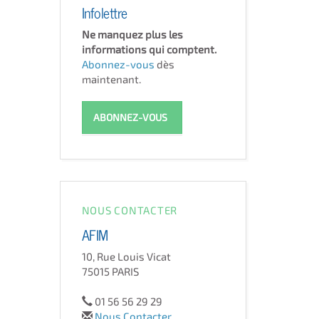
Infolettre
Ne manquez plus les
informations qui comptent.
Abonnez-vous
dès
maintenant.
ABONNEZ-VOUS
NOUS CONTACTER
AFIM
10, Rue Louis Vicat
75015 PARIS
01 56 56 29 29
Nous Contacter