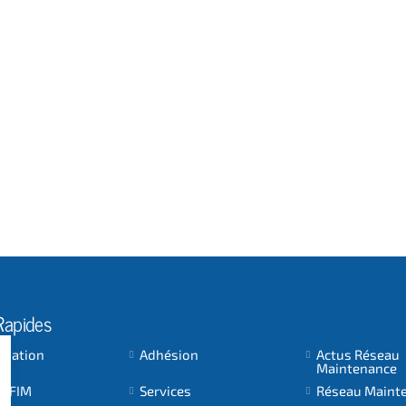
Rapides
ociation
Adhésion
Actus Réseau
Maintenance
 AFIM
Services
Réseau Maint