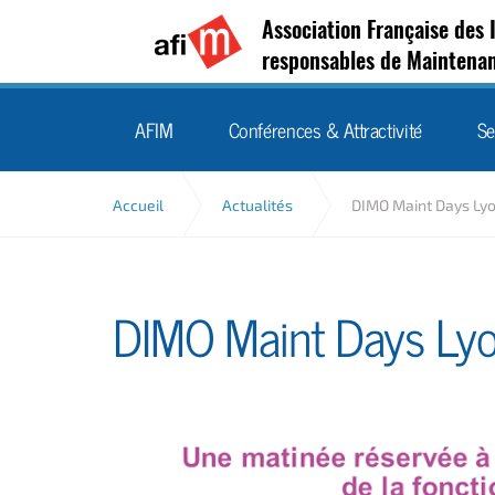
Association Française des 
responsables de Maintena
AFIM
Conférences & Attractivité
Se
Accueil
Actualités
DIMO Maint Days Ly
DIMO Maint Days Ly