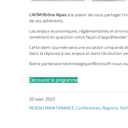
L’AFIM Rhône Alpes
à le plaisir de vous partager l’
de ses adhérents.
Les enjeux économiques, réglementaires et envir
remettent en question votre façon d’appréhender v
Cette demi-journée sera une occasion unique de
dans la réponse à ces enjeux et dans l'évolution v
Notre partenaire technologique Microsoft nous ouv
Découvrez le programme
20 sept. 2023
RESEAU MAINTENANCE
,
Conferences
,
Regions
,
Tec