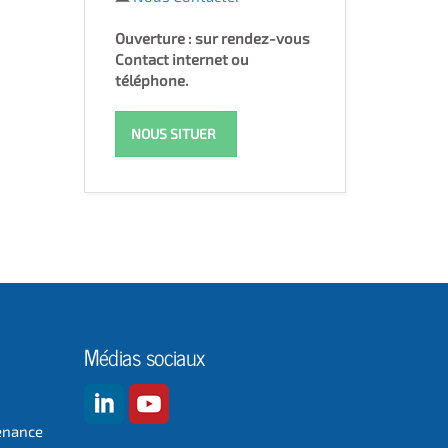
Ouverture : sur rendez-vous
Contact internet ou
téléphone.
NOUS SITUER
Médias sociaux
enance