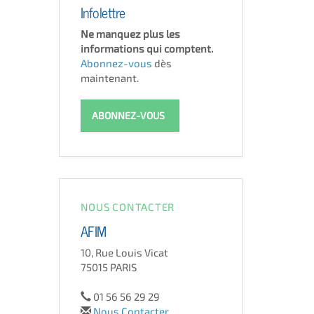
Infolettre
Ne manquez plus les
informations qui comptent.
Abonnez-vous
dès
maintenant.
ABONNEZ-VOUS
NOUS CONTACTER
AFIM
10, Rue Louis Vicat
75015 PARIS
01 56 56 29 29
Nous Contacter