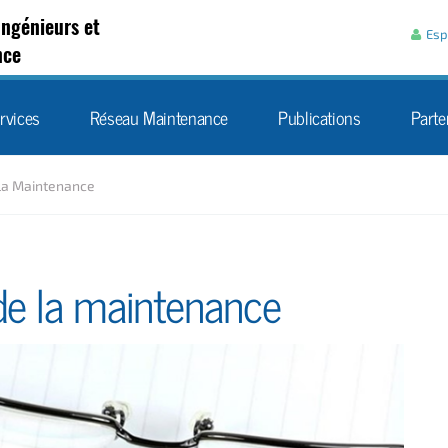
Aller au contenu
Ingénieurs et
Esp
nce
rvices
Réseau Maintenance
Publications
Parte
la Maintenance
de la maintenance