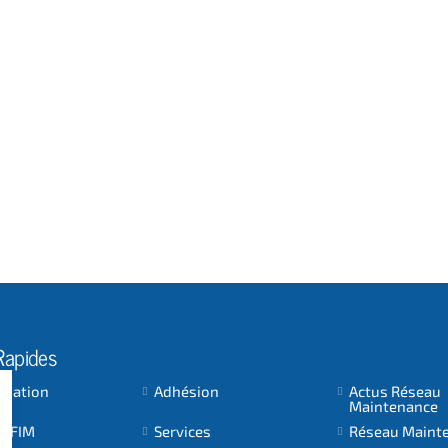
Rapides
ociation
Adhésion
Actus Réseau
Maintenance
 AFIM
Services
Réseau Maint