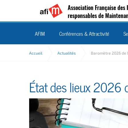
Association Française des 
responsables de Maintena
AFIM
Conférences & Attractivité
Se
Accueil
Actualités
Baromètre 2026 de 
État des lieux 2026 