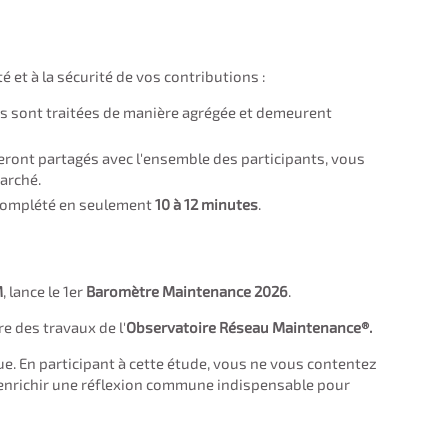
 et à la sécurité de vos contributions :
s sont traitées de manière agrégée et demeurent
eront partagés avec l'ensemble des participants, vous
marché.
 complété en seulement
10 à 12 minutes
.
M
, lance le 1er
Baromètre Maintenance 2026
.
re des travaux de l'
Observatoire Réseau Maintenance®.
ue. En participant à cette étude, vous ne vous contentez
 enrichir une réflexion commune indispensable pour