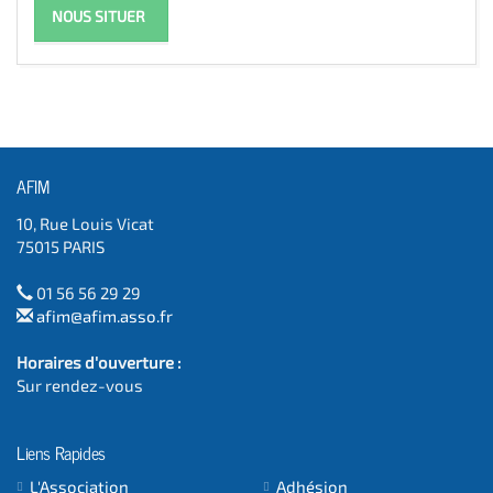
NOUS SITUER
AFIM
10, Rue Louis Vicat
75015 PARIS
01 56 56 29 29
afim@afim.asso.fr
Horaires d'ouverture :
Sur rendez-vous
Liens Rapides
L'Association
Adhésion