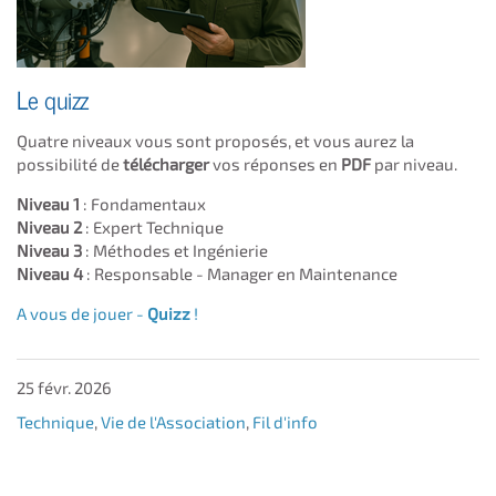
Le quizz
Quatre niveaux vous sont proposés, et vous aurez la
possibilité de
télécharger
vos réponses en
PDF
par niveau.
Niveau 1
: Fondamentaux
Niveau 2
: Expert Technique
Niveau 3
: Méthodes et Ingénierie
Niveau 4
: Responsable - Manager en Maintenance
A vous de jouer -
Quizz
!
25 févr. 2026
Technique
,
Vie de l'Association
,
Fil d'info