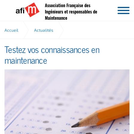
Association Française des
Aller au contenu
Ingénieurs et responsables de
Maintenance
Accueil
Actualités
Testez vos connaissances en
Testez vos connaissances en maintenance
maintenance