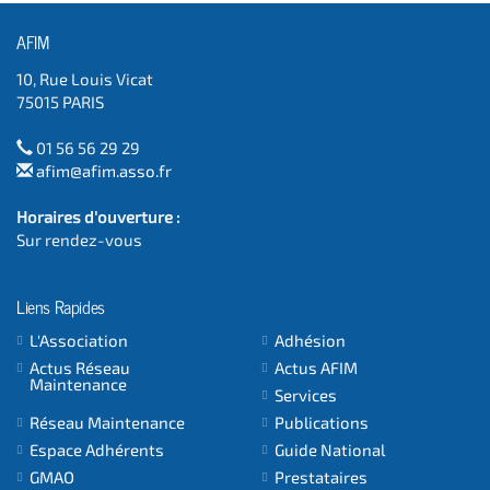
AFIM
10, Rue Louis Vicat
75015 PARIS
01 56 56 29 29
afim@afim.asso.fr
Horaires d'ouverture :
Sur rendez-vous
Liens Rapides
L'Association
Adhésion
Actus Réseau
Actus AFIM
Maintenance
Services
Réseau Maintenance
Publications
Espace Adhérents
Guide National
GMAO
Prestataires