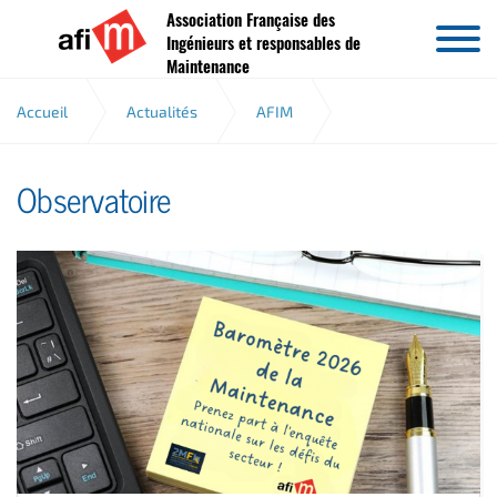
Association Française des
Aller au contenu
Ingénieurs et responsables de
Maintenance
Accueil
Actualités
AFIM
Observatoire
Observatoire