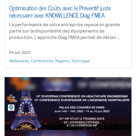
Optimisation des Coûts avec le Préventif juste
nécessaire avec KNOWLLENCE Diag FMEA
La performance de votre entreprise repose en grande
partie sur la disponibilité des équipements de
production. L'approche Diag FMEA permet de déclen ...
04 juil. 2023
Webinaires
,
Conferences
,
Regions
,
Technique