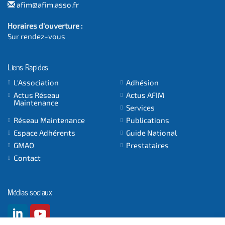
afim@afim.asso.fr
Horaires d'ouverture :
Sur rendez-vous
Liens Rapides
L'Association
Adhésion
Actus Réseau
Actus AFIM
Maintenance
Services
Réseau Maintenance
Publications
Espace Adhérents
Guide National
GMAO
Prestataires
Contact
Médias sociaux