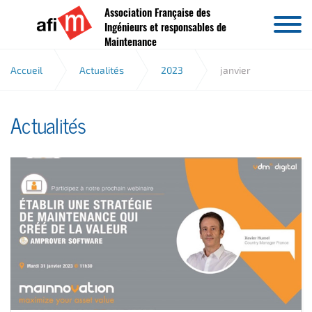
Association Française des
Aller au contenu
Ingénieurs et responsables de
Maintenance
Accueil
Actualités
2023
janvier
Actualités