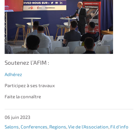
Soutenez l’AFIM :
Adhérez
Participez à ses travaux
Faite la connaître
06 juin 2023
Salons
,
Conferences
,
Regions
,
Vie de l'Association
,
Fil d'info