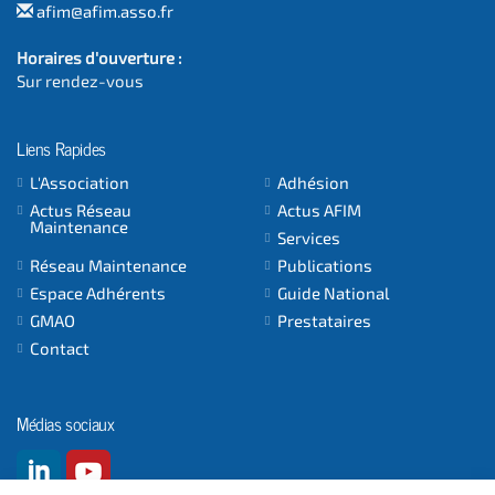
afim@afim.asso.fr
Horaires d'ouverture :
Sur rendez-vous
Liens Rapides
L'Association
Adhésion
Actus Réseau
Actus AFIM
Maintenance
Services
Réseau Maintenance
Publications
Espace Adhérents
Guide National
GMAO
Prestataires
Contact
Médias sociaux