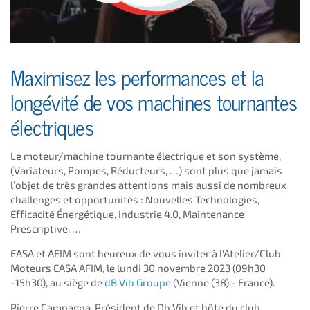
Maximisez les performances et la
longévité de vos machines tournantes
électriques
Le moteur/machine tournante électrique et son système,
(Variateurs, Pompes, Réducteurs, …) sont plus que jamais
l’objet de très grandes attentions mais aussi de nombreux
challenges et opportunités : Nouvelles Technologies,
Efficacité Énergétique, Industrie 4.0, Maintenance
Prescriptive, …
EASA et AFIM sont heureux de vous inviter à l'Atelier/Club
Moteurs EASA AFIM, le lundi 30 novembre 2023 (09h30
-15h30), au siège de
dB Vib Groupe
(Vienne (38) - France).
Pierre Campagna, Président de Db Vib et hôte du club