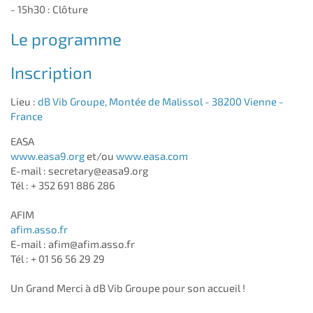
- 15h30 : Clôture
Le programme
Inscription
Lieu :
dB Vib Groupe, Montée de Malissol - 38200 Vienne -
France
EASA
www.easa9.org
et/ou
www.easa.com
E-mail : secretary@easa9.org
Tél : + 352 691 886 286
AFIM
afim.asso.fr
E-mail : afim@afim.asso.fr
Tél : + 01 56 56 29 29
Un Grand Merci à dB Vib Groupe pour son accueil !