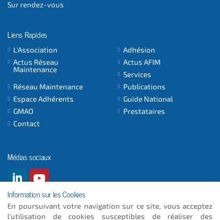
Sur rendez-vous
Liens Rapides
L'Association
Adhésion
Actus Réseau
Actus AFIM
Maintenance
Services
Réseau Maintenance
Publications
Espace Adhérents
Guide National
GMAO
Prestataires
Contact
Médias sociaux
Information sur les Cookies
En poursuivant votre navigation sur ce site, vous acceptez
l’utilisation de cookies susceptibles de réaliser des