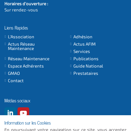
Horaires d'ouverture :
Sur rendez-vous
Liens Rapides
L'Association
Adhésion
Actus Réseau
Actus AFIM
Maintenance
Services
Réseau Maintenance
Publications
Espace Adhérents
Guide National
GMAO
Prestataires
Contact
Médias sociaux
Information sur les Cookies
En poursuivant votre navigation sur ce site, vous acceptez