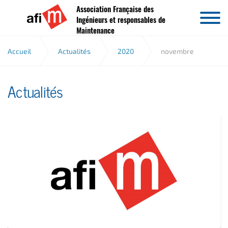
Association Française des
Aller au contenu
Ingénieurs et responsables de
Maintenance
Accueil
Actualités
2020
novembre
Actualités