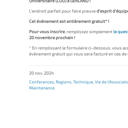
Universitaire (LOU) à GERLAND !​
L’endroit parfait pour faire preuve
d’esprit d’équi
Cet événement est entièrement gratuit* !
Pour vous inscrire
, remplissez simplement
le ques
20 novembre prochain !
* En remplissant le formulaire ci-dessous, vous a
événement gratuit qui vous sera facturé en cas de
20 nov. 2024
Conferences
,
Regions
,
Technique
,
Vie de l'Associat
Maintenance