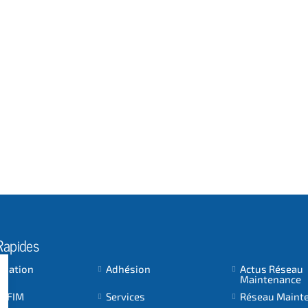
Rapides
ociation
Adhésion
Actus Réseau
Maintenance
 AFIM
Services
Réseau Maint