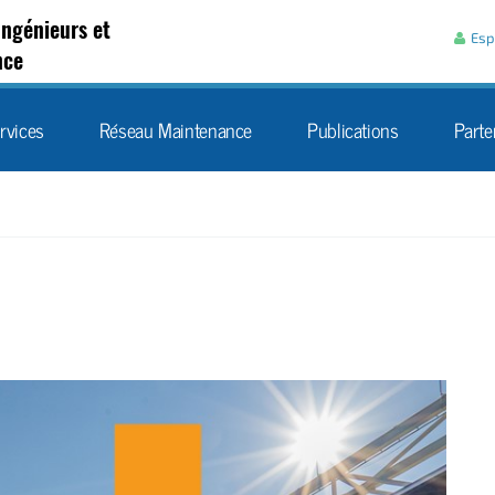
Aller au contenu
Ingénieurs et
Esp
nce
rvices
Réseau Maintenance
Publications
Parte