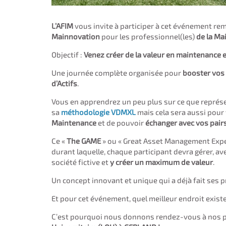
L’AFIM
vous invite à participer à cet événement re
Mainnovation
pour les professionnel(les)
de la Ma
Objectif :
Venez créer de la valeur en maintenance 
Une journée complète organisée pour
booster vos
d’Actifs
.
Vous en apprendrez un peu plus sur ce que représe
sa
méthodologie VDMXL
mais cela sera aussi pour 
Maintenance
et de pouvoir
échanger avec vos pair
Ce «
The GAME
» ou « Great Asset Management Exper
durant laquelle, chaque participant devra gérer, 
société fictive et
y créer un maximum de valeur
.
Un concept innovant et unique qui a déjà fait ses 
Et pour cet événement, quel meilleur endroit existe
C’est pourquoi nous donnons rendez-vous à nos pa