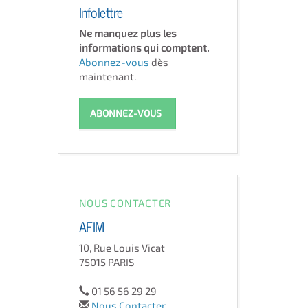
Infolettre
Ne manquez plus les
informations qui comptent.
Abonnez-vous
dès
maintenant.
ABONNEZ-VOUS
NOUS CONTACTER
AFIM
10, Rue Louis Vicat
75015 PARIS
01 56 56 29 29
Nous Contacter