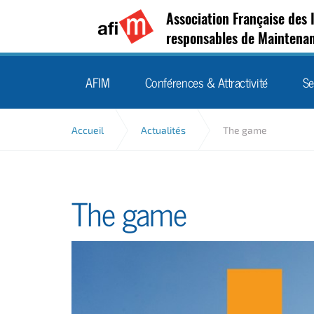
Association Française des 
responsables de Maintena
AFIM
Conférences & Attractivité
Se
Accueil
Actualités
The game
The game