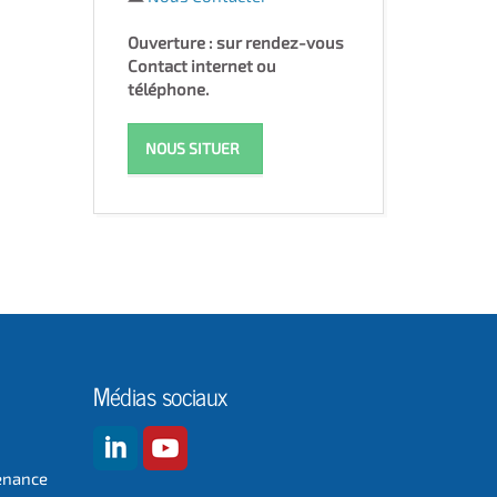
Ouverture : sur rendez-vous
Contact internet ou
téléphone.
NOUS SITUER
Médias sociaux
enance