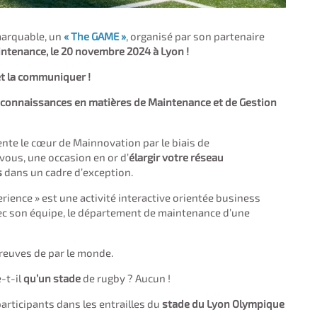
marquable, un
« The GAME »
, organisé par son partenaire
intenance, le
20 novembre 2024
à Lyon !
et la communiquer !
 connaissances en matières de Maintenance et de Gestion
nte le cœur de Mainnovation par le biais de
vous, une occasion en or d’
élargir votre réseau
s
dans un cadre d’exception.
ience » est une activité interactive orientée business
avec son équipe, le département de maintenance d’une
preuves de par le monde.
-t-il
qu’un stade
de rugby ? Aucun !
rticipants dans les entrailles du
stade du Lyon Olympique