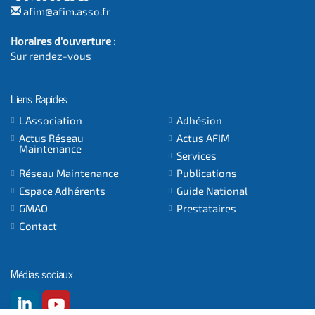
afim@afim.asso.fr
Horaires d'ouverture :
Sur rendez-vous
Liens Rapides
L'Association
Adhésion
Actus Réseau
Actus AFIM
Maintenance
Services
Réseau Maintenance
Publications
Espace Adhérents
Guide National
GMAO
Prestataires
Contact
Médias sociaux