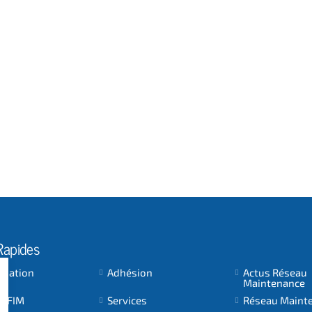
Rapides
ociation
Adhésion
Actus Réseau
Maintenance
 AFIM
Services
Réseau Maint