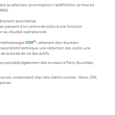
s la sélection, la conception/redéfinition, la mise en
GMAO.
tièrement automatisé.
es passent d’un centre de coûts à une fonction
r au résultat opérationnel.
XL
la méthodologie
VDM
, obtenant des résultats
sponibilité technique, une réduction des coûts, une
de la durée de vie des actifs.
on possède également des bureaux à Paris, Bruxelles,
reuves, notamment chez des clients comme : Volvo, GSK,
’autres.