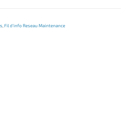
es
,
Fil d'info Reseau Maintenance