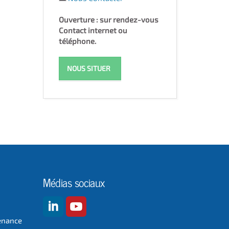
Ouverture : sur rendez-vous
Contact internet ou
téléphone.
NOUS SITUER
Médias sociaux
enance