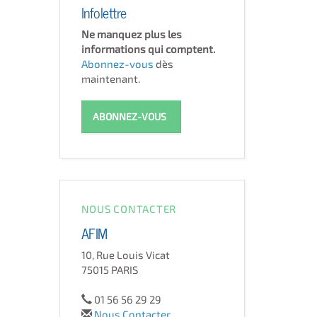
Infolettre
Ne manquez plus les
informations qui comptent.
Abonnez-vous
dès
maintenant.
ABONNEZ-VOUS
NOUS CONTACTER
AFIM
10, Rue Louis Vicat
75015 PARIS
01 56 56 29 29
Nous Contacter