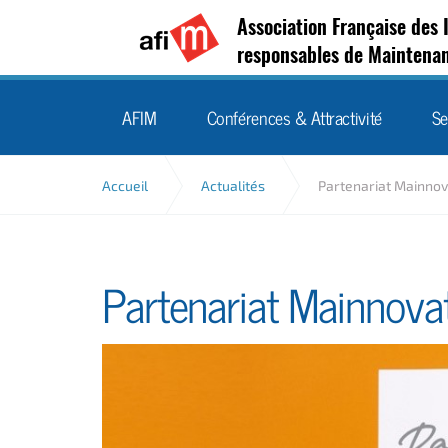
Association Française des 
responsables de Maintena
AFIM
Conférences & Attractivité
Se
Accueil
Actualités
Partenariat Mainnov
Partenariat Mainnova