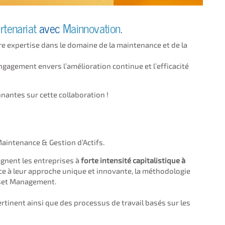
rtenariat
avec
Mainnovation
.
 expertise dans le domaine de la maintenance et de la
gagement envers l’amélioration continue et l’efficacité
nantes sur cette collaboration !
 Maintenance & Gestion d
’
Actifs.
agnent
les entreprises à
forte intensité capitalistique à
ce à
leur
approche unique et innovante, la méthodologie
sset Management
.
inent ainsi que des processus de travail basés sur les