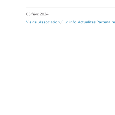
05 févr. 2024
Vie de l'Association
,
Fil d'info
,
Actualites Partenair