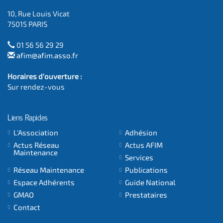
10, Rue Louis Vicat
75015 PARIS
01 56 56 29 29
afim@afim.asso.fr
Horaires d'ouverture :
Sur rendez-vous
Liens Rapides
L'Association
Adhésion
Actus Réseau
Actus AFIM
Maintenance
Services
Réseau Maintenance
Publications
Espace Adhérents
Guide National
GMAO
Prestataires
Contact