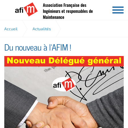
Association Française des
Aller au contenu
Ingénieurs et responsables de
Maintenance
Accueil
Actualités
Du nouveau à l'AFIM !
Nouveau délégué general