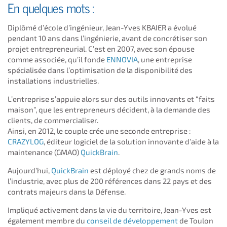
En quelques mots :
Diplômé d’école d’ingénieur, Jean-Yves KBAIER a évolué
pendant 10 ans dans l’ingénierie, avant de concrétiser son
projet entrepreneurial. C’est en 2007, avec son épouse
comme associée, qu’il fonde
ENNOVIA
, une entreprise
spécialisée dans l’optimisation de la disponibilité des
installations industrielles.
L’entreprise s’appuie alors sur des outils innovants et “faits
maison”, que les entrepreneurs décident, à la demande des
clients, de commercialiser.
Ainsi, en 2012, le couple crée une seconde entreprise :
CRAZYLOG
, éditeur logiciel de la solution innovante d’aide à la
maintenance (GMAO)
QuickBrain
.
Aujourd’hui,
QuickBrain
est déployé chez de grands noms de
l’industrie, avec plus de 200 références dans 22 pays et des
contrats majeurs dans la Défense.
Impliqué activement dans la vie du territoire, Jean-Yves est
également membre du
conseil de développement
de Toulon