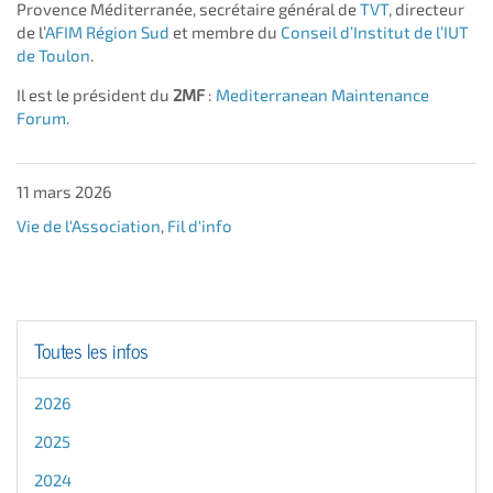
Provence Méditerranée, secrétaire général de
TVT
, directeur
de l’
AFIM Région Sud
et membre du
Conseil d’Institut de l’IUT
de Toulon
.
Il est le président du
2MF
:
Mediterranean Maintenance
Forum.
11 mars 2026
Vie de l'Association
,
Fil d'info
Toutes les infos
2026
2025
2024