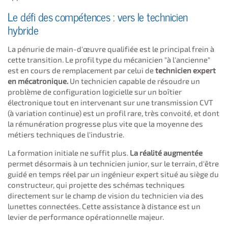
Le défi des compétences : vers le technicien
hybride
La pénurie de main-d'œuvre qualifiée est le principal frein à
cette transition. Le profil type du mécanicien "à l'ancienne"
est en cours de remplacement par celui de
technicien expert
en mécatronique.
Un technicien capable de résoudre un
problème de configuration logicielle sur un boîtier
électronique tout en intervenant sur une transmission CVT
(à variation continue) est un profil rare, très convoité, et dont
la rémunération progresse plus vite que la moyenne des
métiers techniques de l'industrie.
La formation initiale ne suffit plus.
La réalité augmentée
permet désormais à un technicien junior, sur le terrain, d'être
guidé en temps réel par un ingénieur expert situé au siège du
constructeur, qui projette des schémas techniques
directement sur le champ de vision du technicien via des
lunettes connectées. Cette assistance à distance est un
levier de performance opérationnelle majeur.