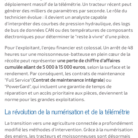
déploiement massif de la télémétrie. Un tracteur récent peut
générer des milliers de paramètres par seconde. Le rôle du
technicien évolue : il devient un analyste capable
d'interpréter des courbes de pression hydraulique, des logs
de bus de données CAN ou des températures de composants
électroniques pour déterminer le "reste à vivre" d'une pièce.
Pour l'exploitant, l'enjeu financier est colossal. Un arrêt de 48
heures sur une moissonneuse-batteuse en plein cœur de la
récolte peut représenter
une perte de chiffre d'affaires
cumulée allant de 5 000 à 15 000 euros
, selon la surface et le
rendement. Par conséquent, les contrats de maintenance
"Full Service"(
Contrat de maintenance intégrale
) ou
"PowerGard", qui incluent une garantie de temps de
réparation et un accès prioritaire aux pièces, deviennent la
norme pour les grandes exploitations.
La révolution de la numérisation et de la télémétrie
La transition vers une agriculture connectée a profondément
modifié les méthodes d'intervention. Grâce à la numérisation
des engins, les tracteurs et moissonneuses sont désormais