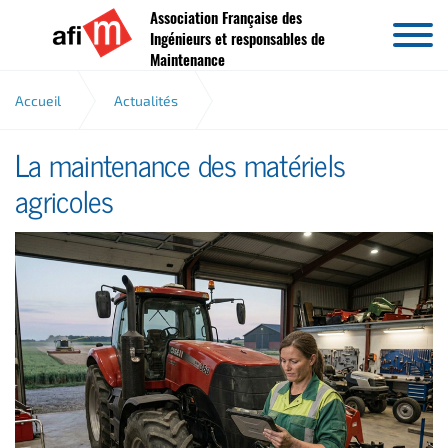
Association Française des
Aller au contenu
Ingénieurs et responsables de
Maintenance
Accueil
Actualités
La maintenance des matériels
La maintenance des matériels agricoles
agricoles