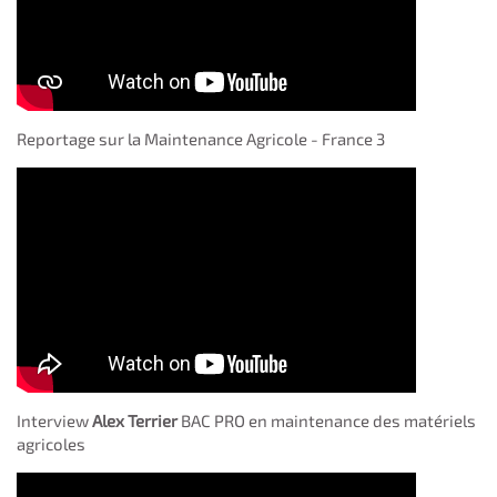
Reportage sur la Maintenance Agricole - France 3
Interview
Alex Terrier
BAC PRO en maintenance des matériels
agricoles