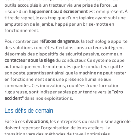
outils accouplés à un tracteur via une prise de force. Le
risque d'un
happement ou d'écrasement
est omniprésent. À
titre de rappel, le cas tragique d'un stagiaire ayant subi une
amputation de la jambe, happé par un brise-motte en
fonctionnement.
Pour contrer ces
réflexes dangereux
, la technologie apporte
des solutions concrètes. Certains constructeurs intègrent
désormais des dispositifs de sécurité passive, comme un
contacteur sous le siège
du conducteur. Ce système coupe
automatiquement le moteur dès que le conducteur quitte
son poste, garantissant ainsi que la machine ne peut rester
en fonctionnement sans une présence humaine aux
commandes. Ces innovations, couplées à une formation
rigoureuse, sont indispensables pour tendre vers le
"zéro
accident"
dans nos exploitations.
Les défis de demain
Face à ces
évolutions
, les entreprises du machinisme agricole
doivent repenser l'organisation de leurs ateliers. La
transition vers des méthodes de travail optimisées,