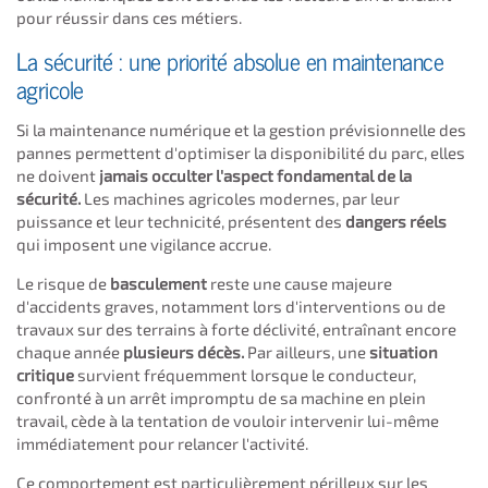
pour réussir dans ces métiers.
La sécurité : une priorité absolue en maintenance
agricole
Si la maintenance numérique et la gestion prévisionnelle des
pannes permettent d'optimiser la disponibilité du parc, elles
ne doivent
jamais occulter l'aspect fondamental de la
sécurité.
Les machines agricoles modernes, par leur
puissance et leur technicité, présentent des
dangers réels
qui imposent une vigilance accrue.
Le risque de
basculement
reste une cause majeure
d'accidents graves, notamment lors d'interventions ou de
travaux sur des terrains à forte déclivité, entraînant encore
chaque année
plusieurs décès.
Par ailleurs, une
situation
critique
survient fréquemment lorsque le conducteur,
confronté à un arrêt impromptu de sa machine en plein
travail, cède à la tentation de vouloir intervenir lui-même
immédiatement pour relancer l'activité.
Ce comportement est particulièrement périlleux sur les