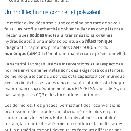
Un profil technique complet et polyvalent
Le métier exige désormais une combinaison rare de savoir-
faire. Les profils recherchés doivent allier des compétences
mécaniques
solides
(moteurs, transmissions, organes
hydrauliques) à une maîtrise pointue de l'
électronique
(diagnostic, capteurs, protocoles CAN/ISOBUS) et du
numérique
(GMAO, télématique, maintenance prévisionnelle).
La sécurité, la traçabilité des interventions et le respect des
normes environnementales sont des exigences constantes,
de même que le sens du service et la capacité à communiquer
avec la clientèle. Les voies d'accès sont multiples : du Bac pro
maintenance/agroéquipement aux BTS/BTSA spécialisés, en
passant par les CQP et les formations continues.
Ces dernières, très prisées, permettent des reconversions
professionnelles rapides, un phénomène de plus en plus
courant dans le secteur. Enfin, la polyvalence, la mobilité
terrain, la volonté de se former en continu et la maîtrise des
outils numériques sont devenus les facteurs différenciant