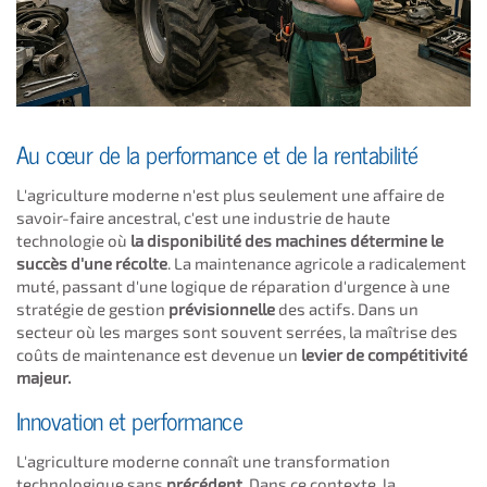
Au cœur de la performance et de la rentabilité
L'agriculture moderne n'est plus seulement une affaire de
savoir-faire ancestral, c'est une industrie de haute
technologie où
la disponibilité des machines détermine le
succès d'une récolte
. La maintenance agricole a radicalement
muté, passant d'une logique de réparation d'urgence à une
stratégie de gestion
prévisionnelle
des actifs. Dans un
secteur où les marges sont souvent serrées, la maîtrise des
coûts de maintenance est devenue un
levier de compétitivité
majeur.
Innovation et performance
L'agriculture moderne connaît une transformation
technologique sans
précédent
. Dans ce contexte, la