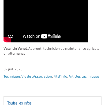
Valentin Vanet
, Apprenti technicien de maintenance agricole
en alternance
07 juil. 2026
Technique
,
Vie de l'Association
,
Fil d'info
,
Articles techniques
Toutes les infos