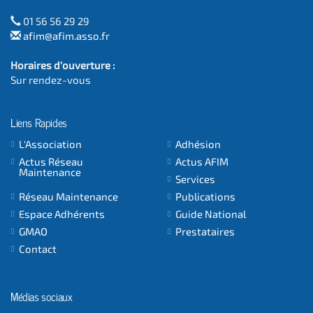
01 56 56 29 29
afim@afim.asso.fr
Horaires d'ouverture :
Sur rendez-vous
Liens Rapides
L'Association
Adhésion
Actus Réseau
Actus AFIM
Maintenance
Services
Réseau Maintenance
Publications
Espace Adhérents
Guide National
GMAO
Prestataires
Contact
Médias sociaux