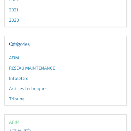
2021
2020
Catégories
AFIM
RESEAU MAINTENANCE
Infolettre
Articles techniques
Tribune
AFIM
ACTUALITÉS