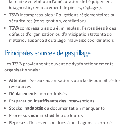
la remise en état ou à l’amélioration de l’équipement
(diagnostic, remplacement de pièces, réglages).
TSVA
incompressibles : Obligations réglementaires ou
sécuritaires (consignation, ventilation).
TSVA
compressibles ou éliminables : Pertes liées à des
défauts d’organisation ou d’anticipation (attente de
matériel, absence d’outillage, mauvaise coordination).
Principales sources de gaspillage
Les TSVA proviennent souvent de dysfonctionnements
organisationnels :
Attentes
liées aux autorisations ou à la disponibilité des
ressources
Déplacements
non optimisés
Préparation
insuffisante
des interventions
Stocks
inadaptés
ou documentation manquante
Processus
administratifs
trop lourds
Reprises
d’intervention dues à un diagnostic erroné