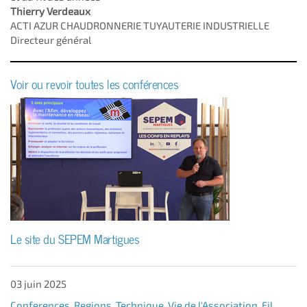
Thierry Verdeaux
ACTI AZUR CHAUDRONNERIE TUYAUTERIE INDUSTRIELLE
Directeur général​
Voir ou revoir toutes les conférences
Le site du SEPEM Martigues
03 juin 2025
Conferences
,
Regions
,
Technique
,
Vie de l'Association
,
Fil