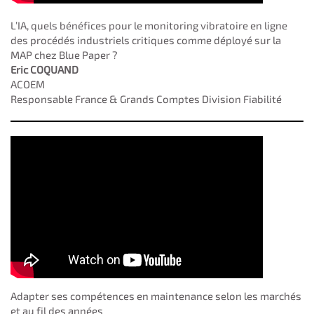
L’IA, quels bénéfices pour le monitoring vibratoire en ligne
des procédés industriels critiques comme déployé sur la
MAP chez Blue Paper ?
Eric COQUAND
ACOEM
Responsable France & Grands Comptes Division Fiabilité
Adapter ses compétences en maintenance selon les marchés
et au fil des années​