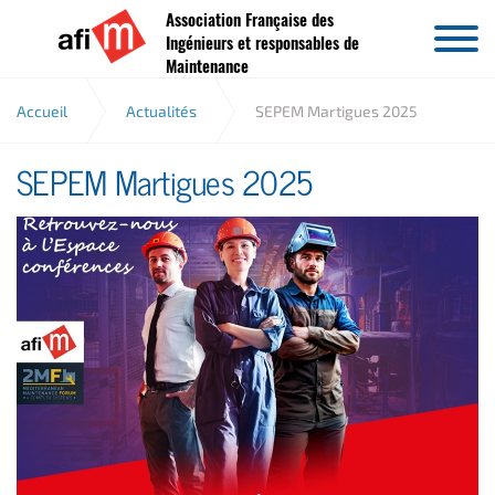
Association Française des
Aller au contenu
Ingénieurs et responsables de
Maintenance
Accueil
Actualités
SEPEM Martigues 2025
SEPEM Martigues 2025