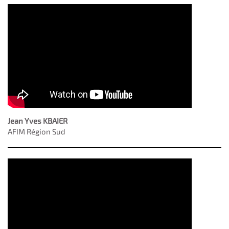
Jean Yves KBAIER
AFIM Région Sud