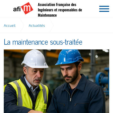
Association Française des
Aller au contenu
Ingénieurs et responsables de
Maintenance
Accueil
Actualités
La maintenance sous-traitée
La maintenance sous-traitée