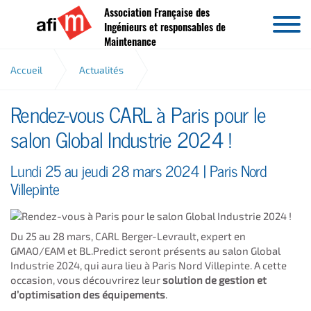
Association Française des
Aller au contenu
Ingénieurs et responsables de
Maintenance
Accueil
Actualités
Rendez-vous CARL à Paris pour le
Carl au salon Global Industrie
salon Global Industrie 2024 !
Lundi 25 au jeudi 28 mars 2024 | Paris Nord
Villepinte
Du 25 au 28 mars, CARL Berger-Levrault, expert en
GMAO/EAM et BL.Predict seront présents au salon Global
Industrie 2024, qui aura lieu à Paris Nord Villepinte. A cette
occasion, vous découvrirez leur
solution de gestion et
d’optimisation des équipements
.