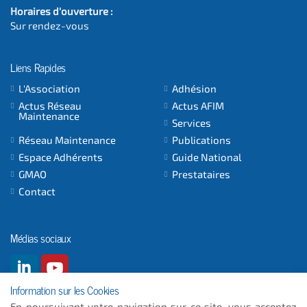
Horaires d'ouverture :
Sur rendez-vous
Liens Rapides
L'Association
Adhésion
Actus Réseau
Actus AFIM
Maintenance
Services
Réseau Maintenance
Publications
Espace Adhérents
Guide National
GMAO
Prestataires
Contact
Médias sociaux
Information sur les Cookies
En poursuivant votre navigation sur ce site, vous acceptez