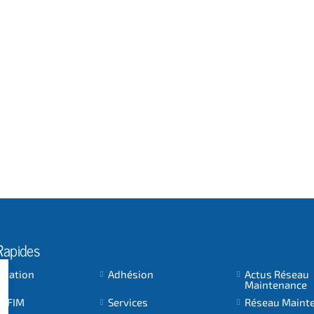
Rapides
ociation
Adhésion
Actus Réseau
Maintenance
 AFIM
Services
Réseau Maint