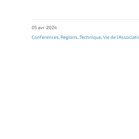
05 avr. 2024
Conferences
,
Regions
,
Technique
,
Vie de l'Associat