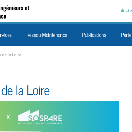
Aller au contenu
Ingénieurs et
Esp
nce
rvices
Réseau Maintenance
Publications
Parte
 de la Loire
de la Loire