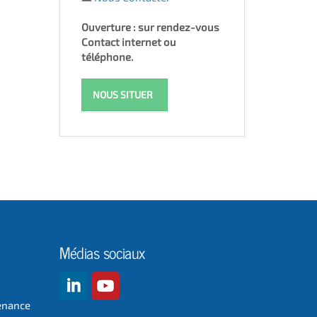
Ouverture : sur rendez-vous
Contact internet ou
téléphone.
NOUS SITUER
Médias sociaux
enance