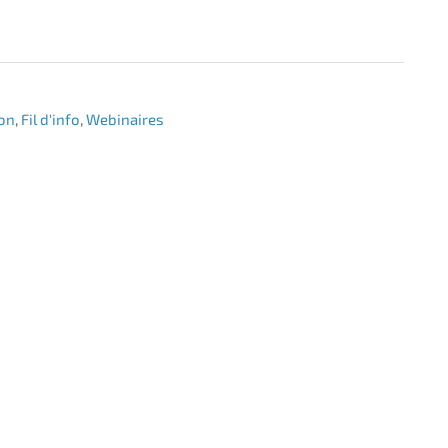
ion
,
Fil d'info
,
Webinaires