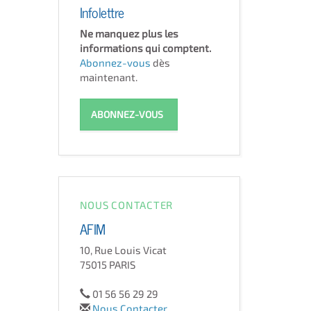
Infolettre
Ne manquez plus les
informations qui comptent.
Abonnez-vous
dès
maintenant.
ABONNEZ-VOUS
NOUS CONTACTER
AFIM
10, Rue Louis Vicat
75015 PARIS
01 56 56 29 29
Nous Contacter