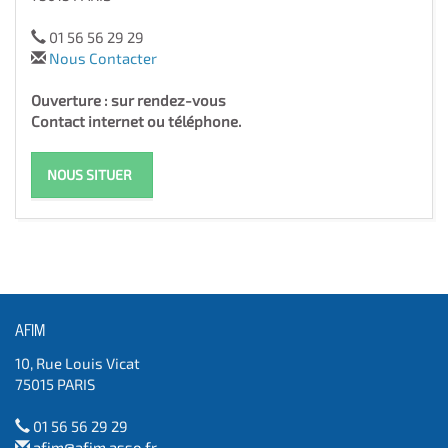
01 56 56 29 29
Nous Contacter
Ouverture : sur rendez-vous
Contact internet ou téléphone.
NOUS SITUER
AFIM
10, Rue Louis Vicat
75015 PARIS
01 56 56 29 29
afim@afim.asso.fr