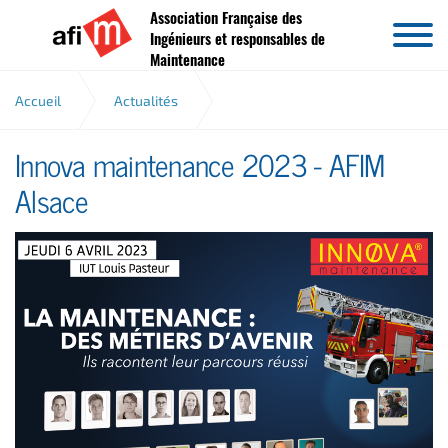
Association Française des
Aller au contenu
Ingénieurs et responsables de
Maintenance
Accueil
Actualités
Innova maintenance 2023 - AFIM
Innova maintenance 2023 - AFIM Alsace
Alsace