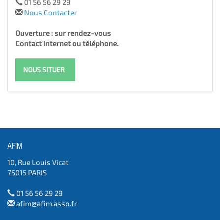
01 56 56 29 29
Nous Contacter
Ouverture : sur rendez-vous
Contact internet ou téléphone.
NOUS SITUER
AFIM
10, Rue Louis Vicat
75015 PARIS
01 56 56 29 29
afim@afim.asso.fr