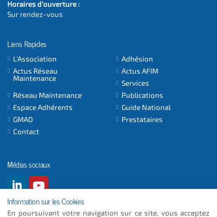
Horaires d'ouverture :
Sur rendez-vous
Liens Rapides
L'Association
Adhésion
Actus Réseau
Actus AFIM
Maintenance
Services
Réseau Maintenance
Publications
Espace Adhérents
Guide National
GMAO
Prestataires
Contact
Médias sociaux
Information sur les Cookies
En poursuivant votre navigation sur ce site, vous acceptez