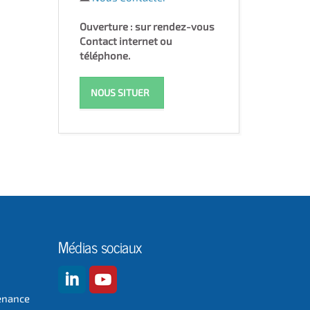
Ouverture : sur rendez-vous
Contact internet ou
téléphone.
NOUS SITUER
Médias sociaux
enance