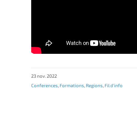
23 nov. 2022
Conferences
,
Formations
,
Regions
,
Fil d'info