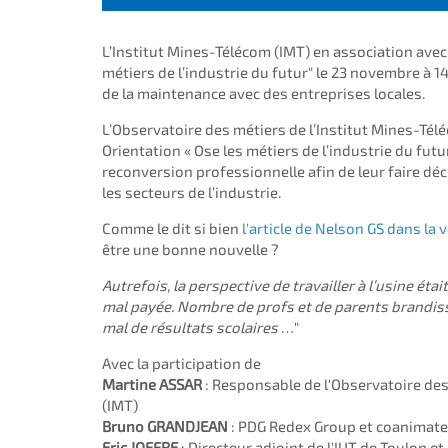
L’Institut Mines-Télécom (IMT) en association avec 
métiers de l’industrie du futur" le 23 novembre à 14
de la maintenance avec des entreprises locales.
L’Observatoire des métiers de l’Institut Mines-Télé
Orientation « Ose les métiers de l’industrie du futu
reconversion professionnelle afin de leur faire déc
les secteurs de l’industrie.
Comme le dit si bien
l'article de Nelson GS dans la 
être une bonne nouvelle ?
Autrefois, la perspective de travailler à l’usine ét
mal payée. Nombre de profs et de parents brandiss
mal de résultats scolaires …
"
Avec la participation de
Martine ASSAR
: Responsable de l'Observatoire des
(IMT)
Bruno GRANDJEAN
: PDG Redex Group et coanimat
Eric JOFFRE
: Directeur adjoint de l'IUT de Toulon 