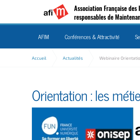
Association Française des 
responsables de Maintena
AFIM
Conférences & Attractivité
Se
Accueil
Actualités
Webinaire Orientati
Orientation : les mét