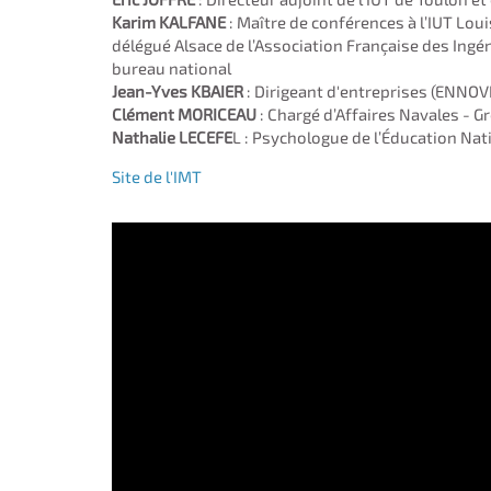
Karim KALFANE
: Maître de conférences à l’IUT Lou
délégué Alsace de l’Association Française des Ing
bureau national
Jean-Yves KBAIER
: Dirigeant d'entreprises (ENNOV
Clément MORICEAU
: Chargé d’Affaires Navales - 
Nathalie LECEFE
L : Psychologue de l’Éducation Nat
Site de l'IMT