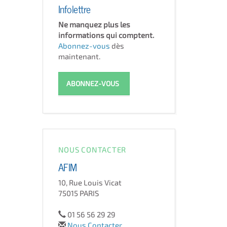
Infolettre
Ne manquez plus les
informations qui comptent.
Abonnez-vous
dès
maintenant.
ABONNEZ-VOUS
NOUS CONTACTER
AFIM
10, Rue Louis Vicat
75015 PARIS
01 56 56 29 29
Nous Contacter