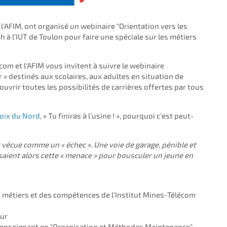
l'AFIM, ont organisé un webinaire "Orientation vers les
h à l’IUT de Toulon pour faire une spéciale sur les métiers
com et l'AFIM vous invitent à suivre le webinaire
r » destinés aux scolaires, aux adultes en situation de
ouvrir toutes les possibilités de carrières offertes par tous
voix du Nord
, « Tu finiras à l’usine ! », pourquoi c’est peut-
ait vécue comme un « échec ». Une voie de garage, pénible et
aient alors cette « menace » pour bousculer un jeune en
 métiers et des compétences de l'Institut Mines-Télécom
eur
et enseignant en "Organisation et Méthodes Maintenance"