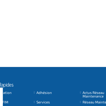
Rapides
ociation
Adhésion
Actus Réseau
Maintenance
 AFIM
Services
Réseau Maint