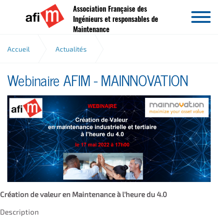
Association Française des
Aller au contenu
Ingénieurs et responsables de
Maintenance
Accueil
Actualités
Webinaire AFIM - MAINNOVATION
Webinaire AFIM - MAINNOVATION
Création de valeur en Maintenance à l'heure du 4.0
Description