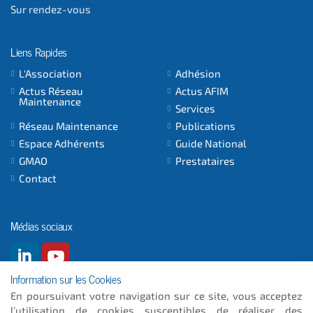
Sur rendez-vous
Liens Rapides
L'Association
Adhésion
Actus Réseau
Actus AFIM
Maintenance
Services
Réseau Maintenance
Publications
Espace Adhérents
Guide National
GMAO
Prestataires
Contact
Médias sociaux
Information sur les Cookies
En poursuivant votre navigation sur ce site, vous acceptez
l’utilisation de cookies susceptibles de réaliser des