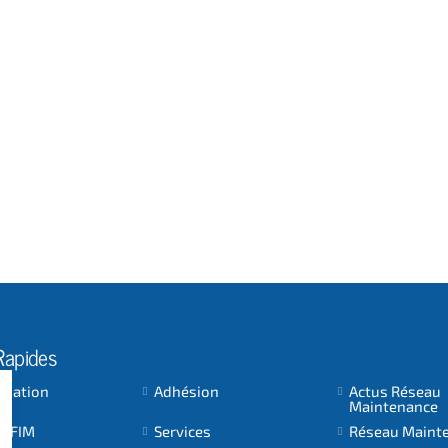
Rapides
ociation
Adhésion
Actus Réseau
Maintenance
 AFIM
Services
Réseau Maint