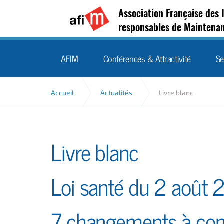
Association Française des 
responsables de Maintena
AFIM
Conférences & Attractivité
Se
Accueil
Actualités
Livre blanc
Livre blanc
Loi santé du 2 août 
7 changements à con