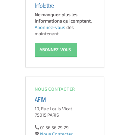
Infolettre
Ne manquez plus les
informations qui comptent.
Abonnez-vous
dès
maintenant.
ABONNEZ-VOUS
NOUS CONTACTER
AFIM
10, Rue Louis Vicat
75015 PARIS
01 56 56 29 29
Nous Contacter