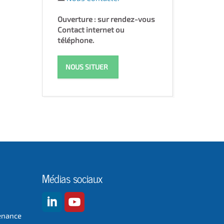
Ouverture : sur rendez-vous
Contact internet ou
téléphone.
NOUS SITUER
Médias sociaux
enance