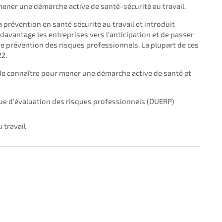
 mener une démarche active de santé-sécurité au travail.
la prévention en santé sécurité au travail et introduit
avantage les entreprises vers l’anticipation et de passer
de prévention des risques professionnels. La plupart de ces
2.
de connaître pour mener une démarche active de santé et
que d’évaluation des risques professionnels (DUERP)
 travail