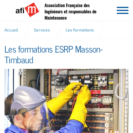
Association Française des
Aller au contenu
Ingénieurs et responsables de
Maintenance
Accueil
Services
Les formations
Les formations ESRP Masson-
Les formations ESRP Masson-Timbaud
Timbaud