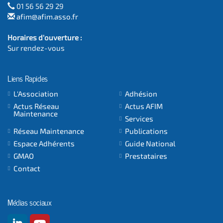
01 56 56 29 29
afim@afim.asso.fr
Horaires d'ouverture :
Sur rendez-vous
Liens Rapides
L'Association
Adhésion
Actus Réseau
Actus AFIM
Maintenance
Services
Réseau Maintenance
Publications
Espace Adhérents
Guide National
GMAO
Prestataires
Contact
Médias sociaux