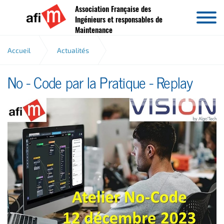
Association Française des
Aller au contenu
Ingénieurs et responsables de
Maintenance
Accueil
Actualités
No - Code par la Pratique - Replay
No - Code par la Pratique - Replay