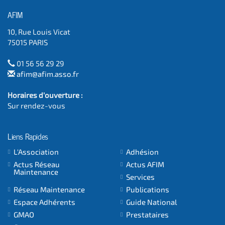
AFIM
10, Rue Louis Vicat
75015 PARIS
01 56 56 29 29
afim@afim.asso.fr
Horaires d'ouverture :
Sur rendez-vous
Liens Rapides
L'Association
Adhésion
Actus Réseau
Actus AFIM
Maintenance
Services
Réseau Maintenance
Publications
Espace Adhérents
Guide National
GMAO
Prestataires