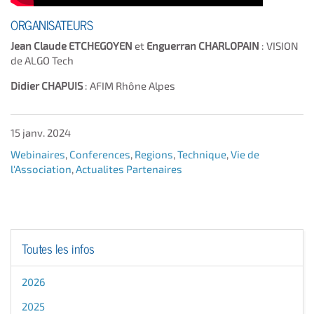
ORGANISATEURS
Jean Claude ETCHEGOYEN
et
Enguerran CHARLOPAIN
: VISION
de ALGO Tech
Didier CHAPUIS
: AFIM Rhône Alpes
15 janv. 2024
Webinaires
,
Conferences
,
Regions
,
Technique
,
Vie de
l'Association
,
Actualites Partenaires
Toutes les infos
2026
2025