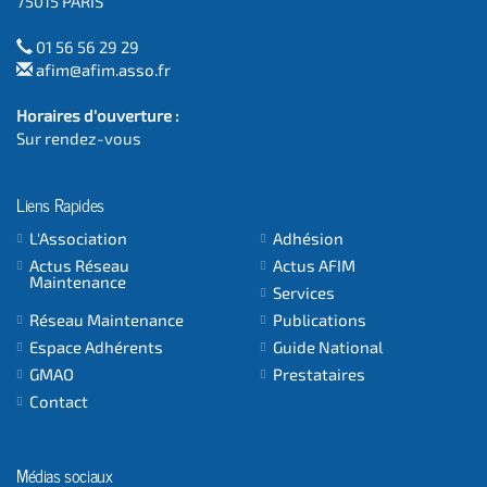
75015 PARIS
01 56 56 29 29
afim@afim.asso.fr
Horaires d'ouverture :
Sur rendez-vous
Liens Rapides
L'Association
Adhésion
Actus Réseau
Actus AFIM
Maintenance
Services
Réseau Maintenance
Publications
Espace Adhérents
Guide National
GMAO
Prestataires
Contact
Médias sociaux