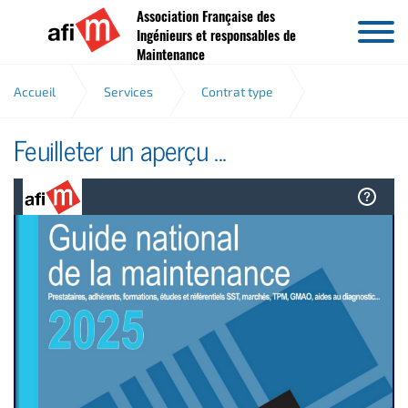
Association Française des
Aller au contenu
Ingénieurs et responsables de
Maintenance
Accueil
Services
Contrat type
Feuilleter un aperçu ...
Contrat type apercu