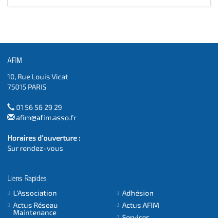
AFIM
10, Rue Louis Vicat
75015 PARIS
01 56 56 29 29
afim@afim.asso.fr
Horaires d'ouverture :
Sur rendez-vous
Liens Rapides
L'Association
Adhésion
Actus Réseau
Actus AFIM
Maintenance
Services