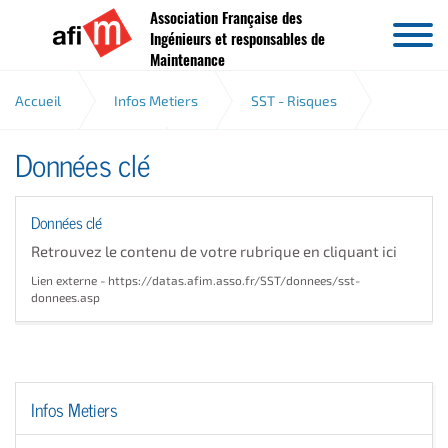
Association Française des
Aller au contenu
Ingénieurs et responsables de
Maintenance
Accueil
Infos Metiers
SST - Risques
Données clé
Analyse des risques
Données clé
Données clé
Retrouvez le contenu de votre rubrique en cliquant ici
Lien externe - https://datas.afim.asso.fr/SST/donnees/sst-
donnees.asp
Infos Metiers