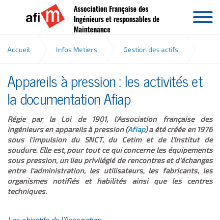
Association Française des
Aller au contenu
Ingénieurs et responsables de
Maintenance
Accueil
Infos Metiers
Gestion des actifs
Appareils à pression : les activités et
Réglementation
AFIAP
la documentation Afiap
Régie par la Loi de 1901, l'Association française des
ingénieurs en appareils à pression (
Afiap
) a été créée en 1976
sous l'impulsion du SNCT, du Cetim et de l'Institut de
soudure. Elle est, pour tout ce qui concerne les équipements
sous pression, un lieu privilégié de rencontres et d'échanges
entre l'administration, les utilisateurs, les fabricants, les
organismes notifiés et habilités ainsi que les centres
techniques.
Les objectifs de l'Association