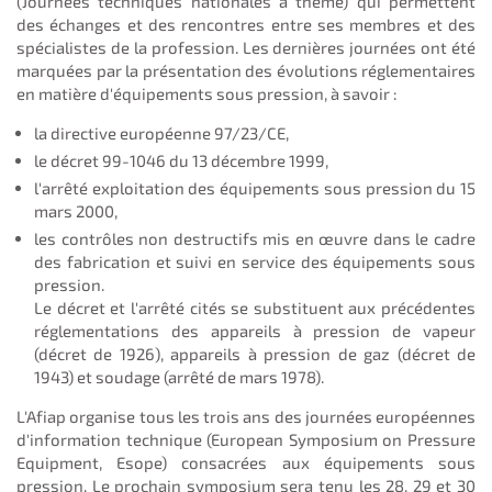
(Journées techniques nationales à thème) qui permettent
des échanges et des rencontres entre ses membres et des
spécialistes de la profession. Les dernières journées ont été
marquées par la présentation des évolutions réglementaires
en matière d'équipements sous pression, à savoir :
la directive européenne 97/23/CE,
le décret 99-1046 du 13 décembre 1999,
l'arrêté exploitation des équipements sous pression du 15
mars 2000,
les contrôles non destructifs mis en œuvre dans le cadre
des fabrication et suivi en service des équipements sous
pression.
Le décret et l'arrêté cités se substituent aux précédentes
réglementations des appareils à pression de vapeur
(décret de 1926), appareils à pression de gaz (décret de
1943) et soudage (arrêté de mars 1978).
L'Afiap organise tous les trois ans des journées européennes
d'information technique (European Symposium on Pressure
Equipment, Esope) consacrées aux équipements sous
pression. Le prochain symposium sera tenu les 28, 29 et 30