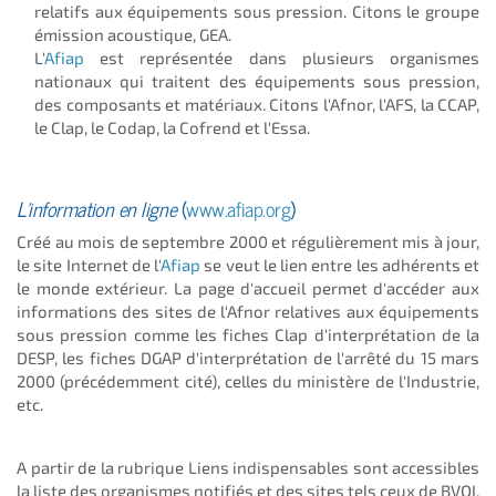
relatifs aux équipements sous pression. Citons le groupe
émission acoustique, GEA.
L'
Afiap
est représentée dans plusieurs organismes
nationaux qui traitent des équipements sous pression,
des composants et matériaux. Citons l'Afnor, l'AFS, la CCAP,
le Clap, le Codap, la Cofrend et l'Essa.
L'information en ligne
(
www.afiap.org
)
Créé au mois de septembre 2000 et régulièrement mis à jour,
le site Internet de l'
Afiap
se veut le lien entre les adhérents et
le monde extérieur. La page d'accueil permet d'accéder aux
informations des sites de l'Afnor relatives aux équipements
sous pression comme les fiches Clap d'interprétation de la
DESP, les fiches DGAP d'interprétation de l'arrêté du 15 mars
2000 (précédemment cité), celles du ministère de l'Industrie,
etc.
A partir de la rubrique Liens indispensables sont accessibles
la liste des organismes notifiés et des sites tels ceux de BVQI,