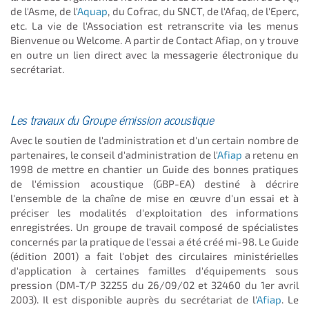
de l'Asme, de
l'
Aquap
, du Cofrac, du SNCT, de l'Afaq, de l'Eperc,
etc. La vie de l'Association est retranscrite via les menus
Bienvenue ou Welcome. A partir de Contact Afiap, on y trouve
en outre un lien direct avec la messagerie électronique du
secrétariat.
Les travaux du Groupe émission acoustique
Avec le soutien de l'administration et d'un certain nombre de
partenaires, le conseil d'administration de l'
Afiap
a retenu en
1998 de mettre en chantier un Guide des bonnes pratiques
de l'émission acoustique (GBP-EA) destiné à décrire
l'ensemble de la chaîne de mise en œuvre d'un essai et à
préciser les modalités d'exploitation des informations
enregistrées. Un groupe de travail composé de spécialistes
concernés par la pratique de l'essai a été créé mi-98. Le Guide
(édition 2001) a fait l'objet des circulaires ministérielles
d'application à certaines familles d'équipements sous
pression (DM-T/P 32255 du 26/09/02 et 32460 du 1er avril
2003). Il est disponible auprès du secrétariat de l'
Afiap
. Le