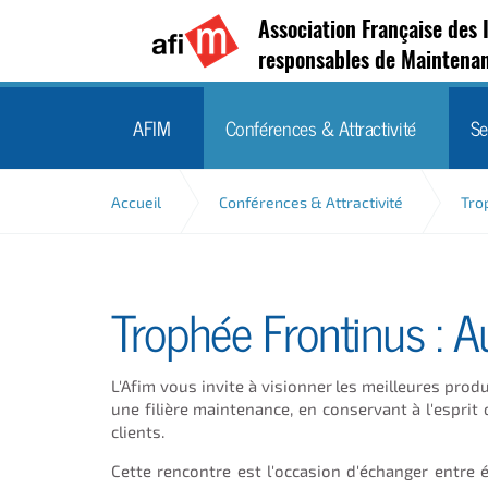
Association Française des 
responsables de Maintena
AFIM
Conférences & Attractivité
Se
Accueil
Conférences & Attractivité
Tro
Trophée Frontinus : 
L'Afim vous invite à visionner les meilleures produ
une filière maintenance, en conservant à l'espri
clients.
Cette rencontre est l'occasion d'échanger entre 