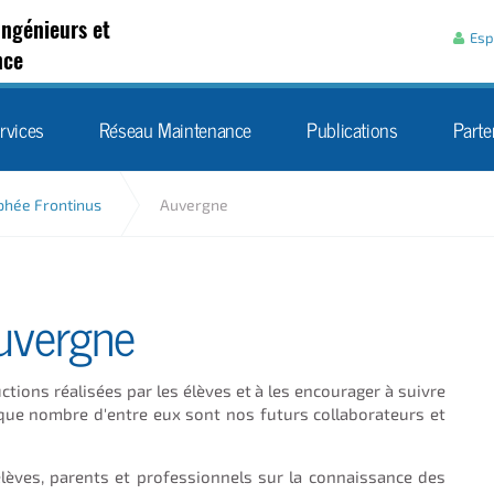
Aller au contenu
Ingénieurs et
Esp
nce
rvices
Réseau Maintenance
Publications
Parte
phée Frontinus
Auvergne
Auvergne
ctions réalisées par les élèves et à les encourager à suivre
t que nombre d'entre eux sont nos futurs collaborateurs et
élèves, parents et professionnels sur la connaissance des