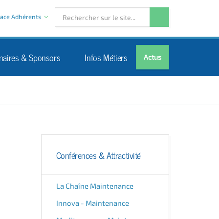
ace Adhérents
naires & Sponsors
Infos Métiers
Actus
Conférences & Attractivité
La Chaîne Maintenance
Innova - Maintenance