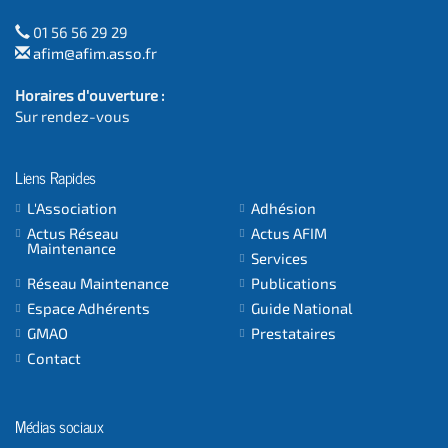
01 56 56 29 29
afim@afim.asso.fr
Horaires d'ouverture :
Sur rendez-vous
Liens Rapides
L'Association
Adhésion
Actus Réseau
Actus AFIM
Maintenance
Services
Réseau Maintenance
Publications
Espace Adhérents
Guide National
GMAO
Prestataires
Contact
Médias sociaux