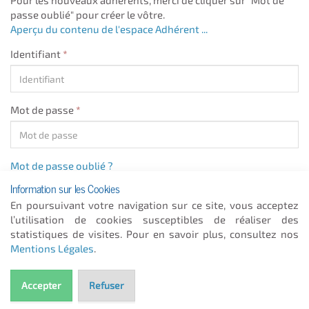
Pour les nouveaux adhérents, merci de cliquer sur "Mot de
passe oublié" pour créer le vôtre.
Aperçu du contenu de l'espace Adhérent ...
Identifiant
*
Mot de passe
*
Mot de passe oublié ?
Information sur les Cookies
En poursuivant votre navigation sur ce site, vous acceptez
Connexion Adhérents
l’utilisation de cookies susceptibles de réaliser des
statistiques de visites. Pour en savoir plus, consultez nos
Mentions Légales
.
Accepter
Refuser