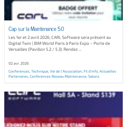
Cap sur la Maintenance 5.0
Les 1er et 2 avril 2026, CARL Software sera présent au
Digital Twin | BIM World Paris à Paris Expo – Porte de
Versailles (Pavillon 5.2 / 5.3). Rendez ...
02 avr. 2026
Conferences
,
Technique
,
Vie de l'Association
,
Fil d'info
,
Actualites
Partenaires
,
Conferences Reseau Maintenance
,
Salons