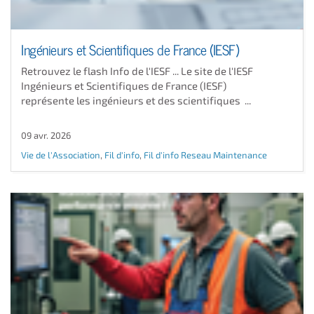
Ingénieurs et Scientifiques de France (IESF)
Retrouvez le flash Info de l'IESF ... Le site de l'IESF
Ingénieurs et Scientifiques de France (IESF)
représente les ingénieurs et des scientifiques ...
09 avr. 2026
Vie de l'Association
,
Fil d'info
,
Fil d'info Reseau Maintenance