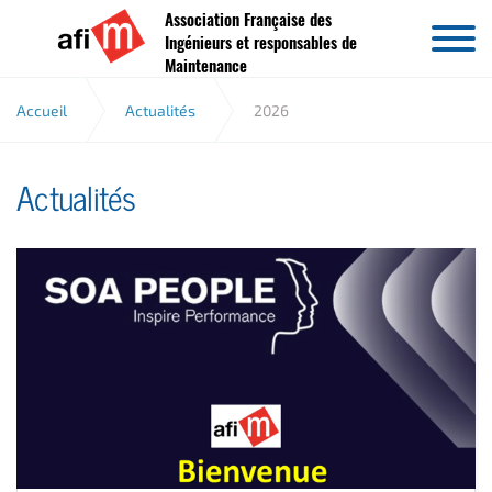
Association Française des
Aller au contenu
Ingénieurs et responsables de
Maintenance
Accueil
Actualités
2026
Actualités