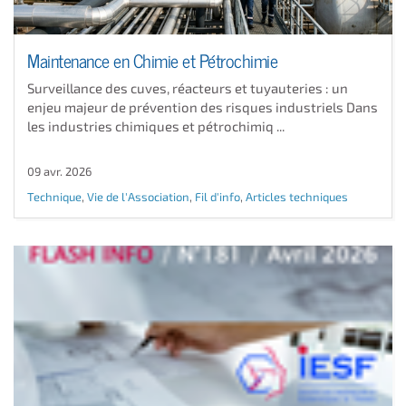
Maintenance en Chimie et Pétrochimie
Surveillance des cuves, réacteurs et tuyauteries : un
enjeu majeur de prévention des risques industriels Dans
les industries chimiques et pétrochimiq ...
09 avr. 2026
Technique
,
Vie de l'Association
,
Fil d'info
,
Articles techniques