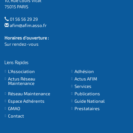
10, Rue Louis Vicat
75015 PARIS
01 56 56 29 29
afim@afim.asso.fr
Horaires d'ouverture :
Sur rendez-vous
Liens Rapides
L'Association
Adhésion
Actus Réseau
Actus AFIM
Maintenance
Services
Réseau Maintenance
Publications
Espace Adhérents
Guide National
GMAO
Prestataires
Contact