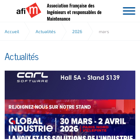
Association Française des
Aller au contenu
Ingénieurs et responsables de
Maintenance
Accueil
Actualités
2026
mars
Actualités