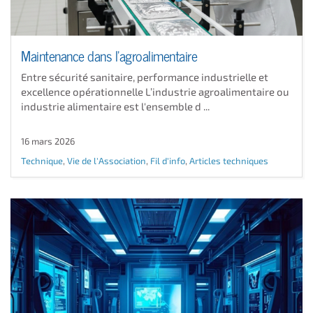
Maintenance dans l'agroalimentaire
Entre sécurité sanitaire, performance industrielle et
excellence opérationnelle L’industrie agroalimentaire ou
industrie alimentaire est l'ensemble d ...
16 mars 2026
Technique
,
Vie de l'Association
,
Fil d'info
,
Articles techniques