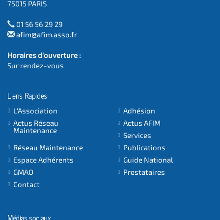
75015 PARIS
01 56 56 29 29
afim@afim.asso.fr
Horaires d'ouverture :
Sur rendez-vous
Liens Rapides
L'Association
Adhésion
Actus Réseau
Actus AFIM
Maintenance
Services
Réseau Maintenance
Publications
Espace Adhérents
Guide National
GMAO
Prestataires
Contact
Médias sociaux