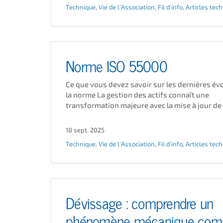
Technique
,
Vie de l'Association
,
Fil d'info
,
Articles tec
Norme ISO 55000
Ce que vous devez savoir sur les dernières év
la norme La gestion des actifs connaît une
transformation majeure avec la mise à jour de la
18 sept. 2025
Technique
,
Vie de l'Association
,
Fil d'info
,
Articles tec
Dévissage : comprendre un
phénomène mécanique com