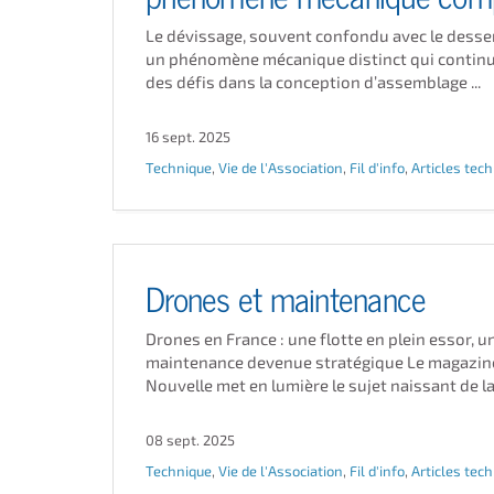
Le dévissage, souvent confondu avec le desser
un phénomène mécanique distinct qui continu
des défis dans la conception d’assemblage ...
16 sept. 2025
Technique
,
Vie de l'Association
,
Fil d'info
,
Articles tec
Drones et maintenance
Drones en France : une flotte en plein essor, u
maintenance devenue stratégique Le magazine
Nouvelle met en lumière le sujet naissant de la 
08 sept. 2025
Technique
,
Vie de l'Association
,
Fil d'info
,
Articles tec