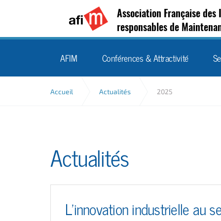
Association Française des 
responsables de Maintena
AFIM
Conférences & Attractivité
Se
Accueil
Actualités
2025
Actualités
L’innovation industrielle au s