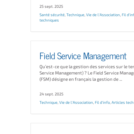
25 sept. 2025
Santé sécurité
,
Technique
,
Vie de l'Association
,
Fil d'in
techniques
Field Service Management
Qu’est-ce que la gestion des services sur le ter
Service Management) ? Le Field Service Mana
(FSM) désigne en français la gestion de ...
24 sept. 2025
Technique
,
Vie de l'Association
,
Fil d'info
,
Articles tec