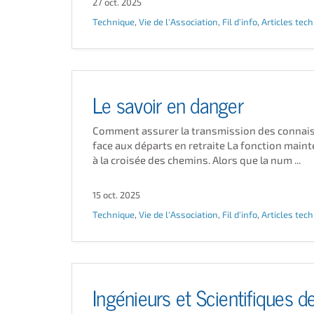
27 oct. 2025
Technique
,
Vie de l'Association
,
Fil d'info
,
Articles tec
Le savoir en danger
Comment assurer la transmission des connai
face aux départs en retraite La fonction main
à la croisée des chemins. Alors que la num ...
15 oct. 2025
Technique
,
Vie de l'Association
,
Fil d'info
,
Articles tec
Ingénieurs et Scientifiques d