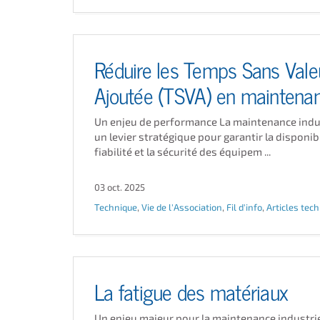
Réduire les Temps Sans Vale
Ajoutée (TSVA) en maintena
Un enjeu de performance La maintenance indus
un levier stratégique pour garantir la disponibil
fiabilité et la sécurité des équipem ...
03 oct. 2025
Technique
,
Vie de l'Association
,
Fil d'info
,
Articles tec
La fatigue des matériaux
Un enjeu majeur pour la maintenance industrie