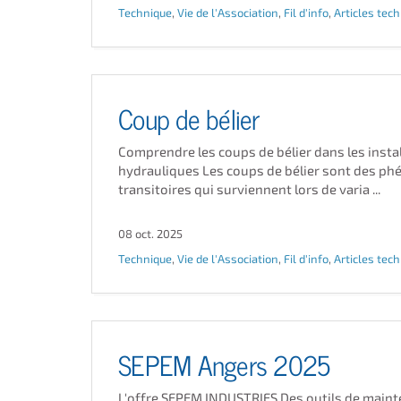
Technique
,
Vie de l'Association
,
Fil d'info
,
Articles tec
Coup de bélier
Comprendre les coups de bélier dans les insta
hydrauliques Les coups de bélier sont des p
transitoires qui surviennent lors de varia ...
08 oct. 2025
Technique
,
Vie de l'Association
,
Fil d'info
,
Articles tec
SEPEM Angers 2025
L'offre SEPEM INDUSTRIES Des outils de main