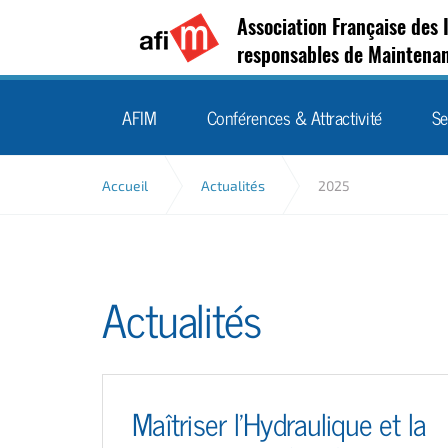
Association Française des 
responsables de Maintena
AFIM
Conférences & Attractivité
Se
Accueil
Actualités
2025
Actualités
Maîtriser l’Hydraulique et la