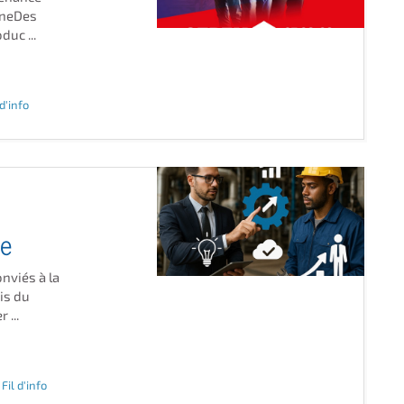
ineDes
uc ...
 d'info
ce
nviés à la
is du
 ...
,
Fil d'info