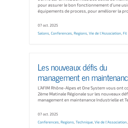
pour assurer le bon fonctionnement d’une us
équipements de process, pour améliorer la prod
07 oct. 2025
Salons
,
Conferences
,
Regions
,
Vie de l'Association
,
Fil
Les nouveaux défis du
management en maintenan
L’AFIM Rhône-Alpes et One System vous ont co
2ème Matinale Régionale sur les nouveaux déf
management en maintenance Industrielle et Ter
07 oct. 2025
Conferences
,
Regions
,
Technique
,
Vie de l'Association